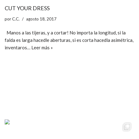
CUT YOUR DRESS
por
C.C.
agosto 18, 2017
Manos a las tijeras, y a cortar! No importa la longitud, si la
falda es larga hacedle aberturas, si es corta hacedla asimétrica,
inventaros…
Leer más »
ccpetiterobe