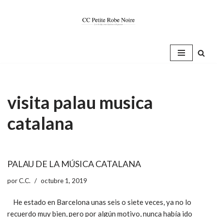
Saltar
al
contenido
visita palau musica
catalana
PALAU DE LA MÚSICA CATALANA
por
C.C.
octubre 1, 2019
He estado en Barcelona unas seis o siete veces, ya no lo
recuerdo muy bien, pero por algún motivo, nunca había ido