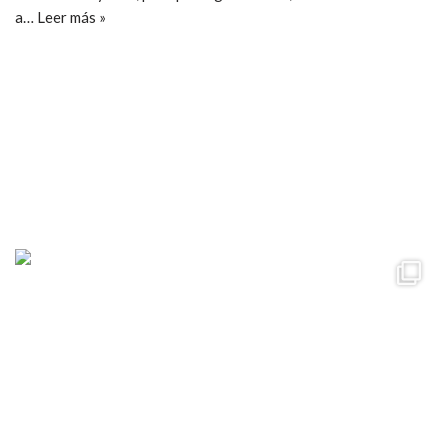
a…
Leer más »
ccpetiterobe