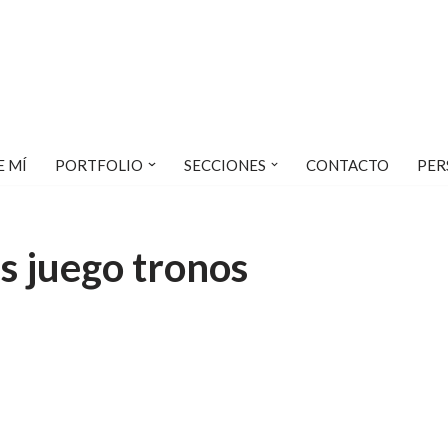
E MÍ
PORTFOLIO
SECCIONES
CONTACTO
PER
es juego tronos