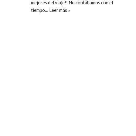
mejores del viaje!! No contábamos con el
tiempo…
Leer más »
ccpetiterobe