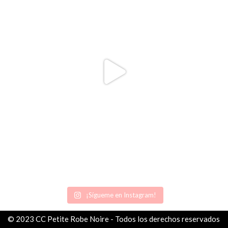
¡Sígueme en Instagram!
© 2023 CC Petite Robe Noire - Todos los derechos reservados