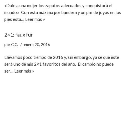
«Dale a una mujer los zapatos adecuados y conquistará el
mundo.» Con esta máxima por bandera y un par de joyas en los
pies esta…
Leer más »
2×1: faux fur
por
C.C.
enero 20, 2016
Llevamos poco tiempo de 2016 y, sin embargo, ya se que éste
será uno de mis 2×1 favoritos del año. El cambio no puede
ser…
Leer más »
ccpetiterobe