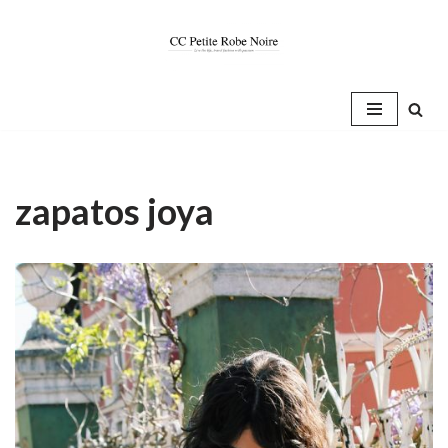
Saltar
al
contenido
zapatos joya