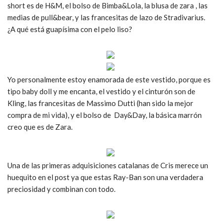
short es de H&M, el bolso de Bimba&Lola, la blusa de zara , las
medias de pull&bear, y las francesitas de lazo de Stradivarius.
¿A qué está guapísima con el pelo liso?
Yo personalmente estoy enamorada de este vestido, porque es
tipo baby doll y me encanta, el vestido y el cinturón son de
Kling, las francesitas de Massimo Dutti (han sido la mejor
compra de mi vida), y el bolso de Day&Day, la básica marrón
creo que es de Zara.
Una de las primeras adquisiciones catalanas de Cris merece un
huequito en el post ya que estas Ray-Ban son una verdadera
preciosidad y combinan con todo.