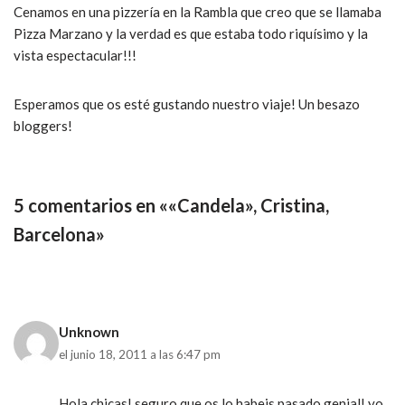
Cenamos en una pizzería en la Rambla que creo que se llamaba
Pizza Marzano y la verdad es que estaba todo riquísimo y la
vista espectacular!!!
Esperamos que os esté gustando nuestro viaje! Un besazo
bloggers!
5 comentarios en ««Candela», Cristina,
Barcelona»
Unknown
el junio 18, 2011 a las 6:47 pm
Hola chicas! seguro que os lo habeis pasado genial! yo