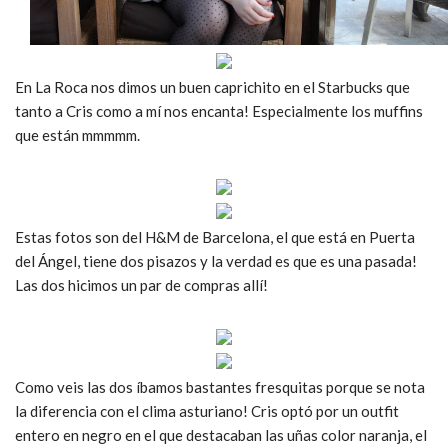
En La Roca nos dimos un buen caprichito en el Starbucks que
tanto a Cris como a mí nos encanta! Especialmente los muffins
que están mmmmm.
Estas fotos son del H&M de Barcelona, el que está en Puerta
del Ángel, tiene dos pisazos y la verdad es que es una pasada!
Las dos hicimos un par de compras allí!
Como veis las dos íbamos bastantes fresquitas porque se nota
la diferencia con el clima asturiano! Cris optó por un outfit
entero en negro en el que destacaban las uñas color naranja, el