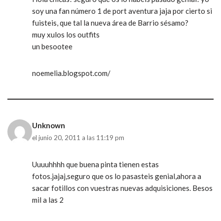
soy una fan número 1 de port aventura jaja por cierto si
fuisteis, que tal la nueva área de Barrio sésamo?
muy xulos los outfits
un besootee
noemelia.blogspot.com/
Unknown
el junio 20, 2011 a las 11:19 pm
Uuuuhhhh que buena pinta tienen estas
fotos.jajaj,seguro que os lo pasasteis genial,ahora a
sacar fotillos con vuestras nuevas adquisiciones. Besos
mil a las 2