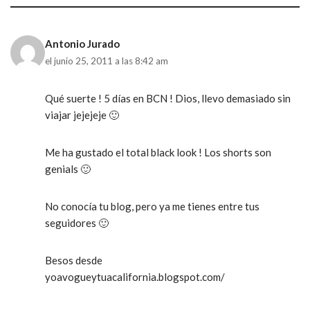
Antonio Jurado
el junio 25, 2011 a las 8:42 am
Qué suerte ! 5 días en BCN ! Dios, llevo demasiado sin
viajar jejejeje 🙂
Me ha gustado el total black look ! Los shorts son
genials 🙂
No conocía tu blog, pero ya me tienes entre tus
seguidores 🙂
Besos desde
yoavogueytuacalifornia.blogspot.com/