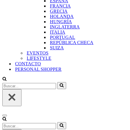
ESPAÑA
FRANCIA
GRECIA
HOLANDA
HUNGRÍA
INGLATERRA
ITALIA
PORTUGAL
REPÚBLICA CHECA
SUIZA
EVENTOS
LIFESTYLE
CONTACTO
PERSONAL SHOPPER
Buscar...
Menú
de
Buscar...
navegación