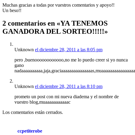
Muchas gracias a todas por vuestros comentarios y apoyo!!
Un beso!!
2 comentarios en «YA TENEMOS
GANADORA DEL SORTEO!!!!!»
Unknown
el diciembre 28, 2011 a las 8:05 pm
pero ,buenoooooooooooo,no me lo puedo creer si yo nunca
gano
nadaaaaaaaaaa,jaja,graciaaaaaaaaaaaaaaas,muaaaaaaaaaaaaaaa
Unknown
el diciembre 28, 2011 a las 8:10 pm
prometo un post con mi nueva diadema y el nombre de
vuestro blog,muaaaaaaaaaaac
Los comentarios están cerrados.
ccpetiterobe