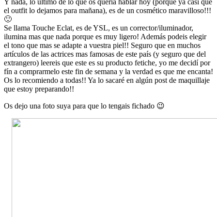
Y nada, lo último de lo que os quería hablar hoy (porque ya casi que
el outfit lo dejamos para mañana), es de un cosmético maravilloso!!!
🙂
Se llama Touche Eclat, es de YSL, es un corrector/iluminador,
ilumina mas que nada porque es muy ligero! Además podeis elegir
el tono que mas se adapte a vuestra piel!! Seguro que en muchos
artículos de las actrices mas famosas de este país (y seguro que del
extrangero) leereis que este es su producto fetiche, yo me decidí por
fín a comprarmelo este fin de semana y la verdad es que me encanta!
Os lo recomiendo a todas!! Ya lo sacaré en algún post de maquillaje
que estoy preparando!!
Os dejo una foto suya para que lo tengais fichado 😉