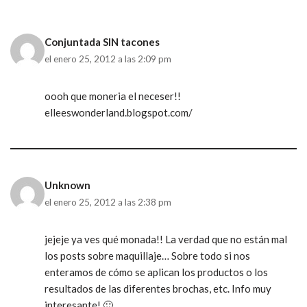
Conjuntada SIN tacones
el enero 25, 2012 a las 2:09 pm
oooh que moneria el neceser!!
elleeswonderland.blogspot.com/
Unknown
el enero 25, 2012 a las 2:38 pm
jejeje ya ves qué monada!! La verdad que no están mal
los posts sobre maquillaje… Sobre todo si nos
enteramos de cómo se aplican los productos o los
resultados de las diferentes brochas, etc. Info muy
interesante! 🙂