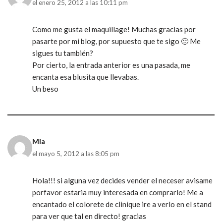
el enero 25, 2012 a las 10:11 pm
Como me gusta el maquillage! Muchas gracias por
pasarte por mi blog, por supuesto que te sigo 🙂 Me
sigues tu también?
Por cierto, la entrada anterior es una pasada, me
encanta esa blusita que llevabas.
Un beso
Mia
el mayo 5, 2012 a las 8:05 pm
Hola!!! si alguna vez decides vender el neceser avisame
porfavor estaria muy interesada en comprarlo! Me a
encantado el colorete de clinique ire a verlo en el stand
para ver que tal en directo! gracias