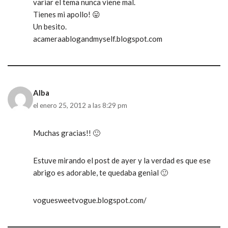
variar el tema nunca viene mal.
Tienes mi apollo! 😛
Un besito.
acameraablogandmyself.blogspot.com
Alba
el enero 25, 2012 a las 8:29 pm
Muchas gracias!! 🙂
Estuve mirando el post de ayer y la verdad es que ese
abrigo es adorable, te quedaba genial 🙂
voguesweetvogue.blogspot.com/