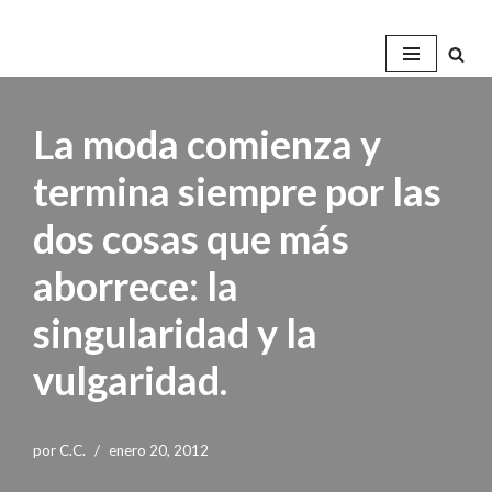
Saltar
al
contenido
La moda comienza y
termina siempre por las
dos cosas que más
aborrece: la
singularidad y la
vulgaridad.
por
C.C.
enero 20, 2012