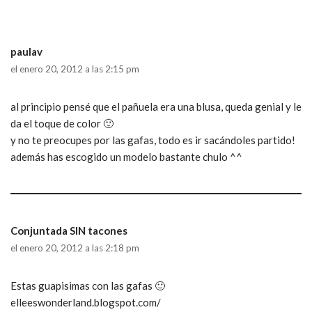
paulav
el enero 20, 2012 a las 2:15 pm
al principio pensé que el pañuela era una blusa, queda genial y le
da el toque de color 🙂
y no te preocupes por las gafas, todo es ir sacándoles partido!
además has escogido un modelo bastante chulo ^^
Conjuntada SIN tacones
el enero 20, 2012 a las 2:18 pm
Estas guapisimas con las gafas 🙂
elleeswonderland.blogspot.com/