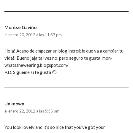
Montse Gaviño
el enero 20, 2012 a las 11:37 pm
Hola! Acabo de empezar un blog increíble que va a cambiar tu
vida!! Bueno jaja tal vez no, pero seguro te gusta: mon-
whatsshewearing.blogspot.com/
P.D. Sigueme si te gusta 🙂
Unknown
el enero 22, 2012 a las 5:35 pm
You look lovely and it's so nice that you've got your