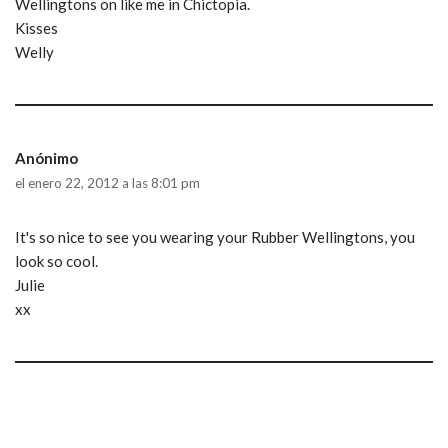
Wellingtons on like me in Chictopia.
Kisses
Welly
Anónimo
el enero 22, 2012 a las 8:01 pm
It's so nice to see you wearing your Rubber Wellingtons, you
look so cool.
Julie
xx