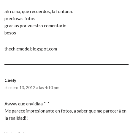
ah roma, que recuerdos, la fontana.
preciosas fotos
gracias por vuestro comentario
besos
thechicmode.blogspot.com
Ceely
el enero 13, 2012 a las 4:10 pm
Awww que envidiaa *_*
Me parece impresionante en fotos, a saber que me parecerá en
la realidad!!