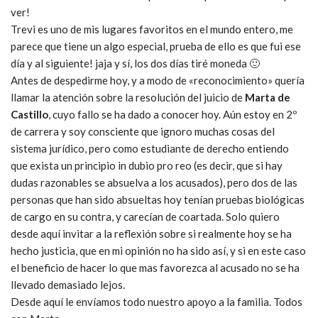
ver!
Trevi es uno de mis lugares favoritos en e l mundo entero, me
parece que tiene un algo especial, prueba de ello es que fui ese
día y al siguiente! jaja y sí, los dos días tiré moneda 🙂
Antes de despedirme hoy, y a modo de «reconocimiento» quería
llamar la atención sobre la resolución del juicio de
Marta de
Castillo
, cuyo fallo se ha dado a conocer hoy. Aún estoy en 2º
de carrera y soy consciente que ignoro muchas cosas del
sistema jurídico, pero como estudiante de derecho entiendo
que exista un principio in dubio pro reo (es decir, que si hay
dudas razonables se absuelva a los acusados), pero dos de las
personas que han sido absueltas hoy tenían pruebas biológicas
de cargo en su contra, y carecían de coartada. Solo quiero
desde aquí invitar a la reflexión sobre si realmente hoy se ha
hecho justicia, que en mi opinión no ha sido así, y si en este caso
el beneficio de hacer lo que mas favorezca al acusado no se ha
llevado demasiado lejos.
Desde aquí le envíamos todo nuestro apoyo a la familia. Todos