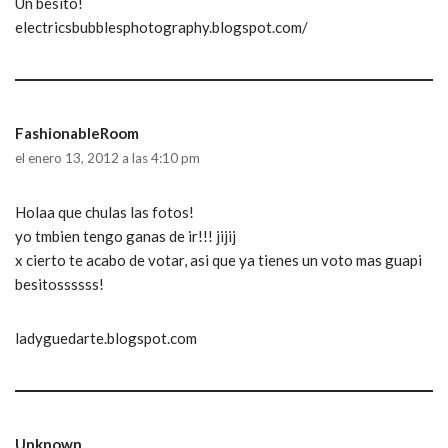
Un besito!
electricsbubblesphotography.blogspot.com/
FashionableRoom
el enero 13, 2012 a las 4:10 pm
Holaa que chulas las fotos!
yo tmbien tengo ganas de ir!!! jijij
x cierto te acabo de votar, asi que ya tienes un voto mas guapi
besitossssss!
ladyguedarte.blogspot.com
Unknown