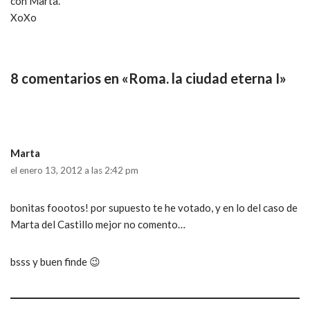
con Marta.
XoXo
8 comentarios en «Roma. la ciudad eterna I»
Marta
el enero 13, 2012 a las 2:42 pm
bonitas foootos! por supuesto te he votado, y en lo del caso de
Marta del Castillo mejor no comento…
bsss y buen finde 😉