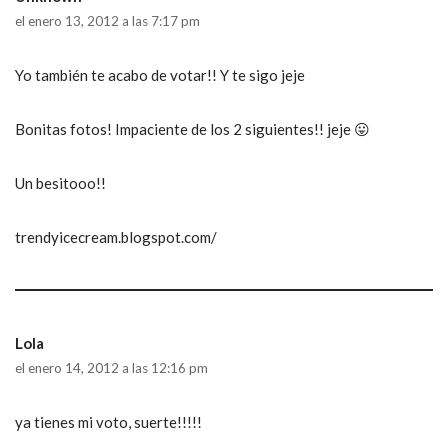
el enero 13, 2012 a las 7:17 pm
Yo también te acabo de votar!! Y te sigo jeje
Bonitas fotos! Impaciente de los 2 siguientes!! jeje 😛
Un besitooo!!
trendyicecream.blogspot.com/
Lola
el enero 14, 2012 a las 12:16 pm
ya tienes mi voto, suerte!!!!!