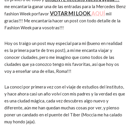
me encantaría ganar una de las entradas para la Mercedes Benz
VOTAR MI LOOK
AQUÍ
fashion Week porfavor
mil
gracias!!! Me encantaría hacer un post con todo detalle de la
Fashion Week para vosotras!!!
Hoy os traigo un post muy especial para mi (bueno en realidad
es la primera parte de tres post), a mí me encanta viajar y
conocer ciudades, pero me imagino que como todos de las
ciudades que ya conozco tengo mis favoritas, así que hoy os
voy a enseñar una de ellas, Roma!!!
La conocí por primera vez con el viaje de estudios del instituto,
y hace ahora casi un año volví con mis padres y la verdad es que
es una ciudad mágica, cada vez descubres algo nuevo y
diferente, aún me han quedan muchas cosas por ver, y pienso
poner un candado en el puente del Tíber (Moccia me ha calado
muy hondo jaja).