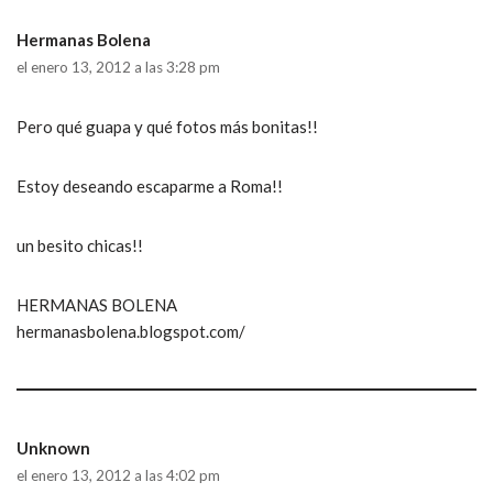
Hermanas Bolena
el enero 13, 2012 a las 3:28 pm
Pero qué guapa y qué fotos más bonitas!!
Estoy deseando escaparme a Roma!!
un besito chicas!!
HERMANAS BOLENA
hermanasbolena.blogspot.com/
Unknown
el enero 13, 2012 a las 4:02 pm