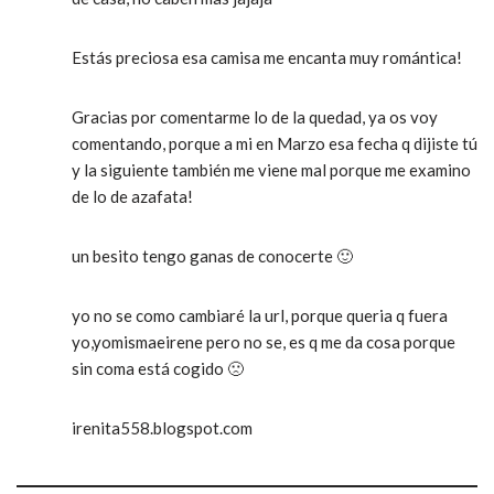
Estás preciosa esa camisa me encanta muy romántica!
Gracias por comentarme lo de la quedad, ya os voy
comentando, porque a mi en Marzo esa fecha q dijiste tú
y la siguiente también me viene mal porque me examino
de lo de azafata!
un besito tengo ganas de conocerte 🙂
yo no se como cambiaré la url, porque queria q fuera
yo,yomismaeirene pero no se, es q me da cosa porque
sin coma está cogido 🙁
irenita558.blogspot.com