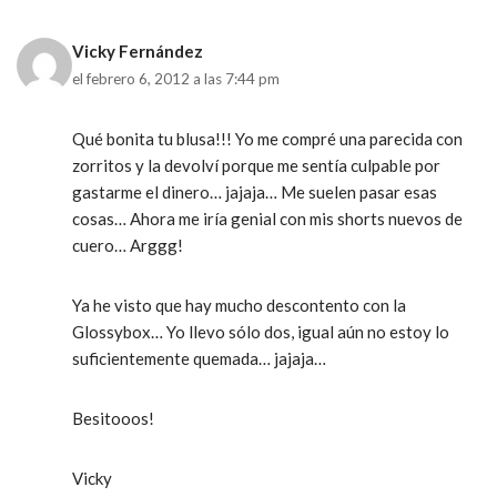
Vicky Fernández
el febrero 6, 2012 a las 7:44 pm
Qué bonita tu blusa!!! Yo me compré una parecida con
zorritos y la devolví porque me sentía culpable por
gastarme el dinero… jajaja… Me suelen pasar esas
cosas… Ahora me iría genial con mis shorts nuevos de
cuero… Arggg!
Ya he visto que hay mucho descontento con la
Glossybox… Yo llevo sólo dos, igual aún no estoy lo
suficientemente quemada… jajaja…
Besitooos!
Vicky