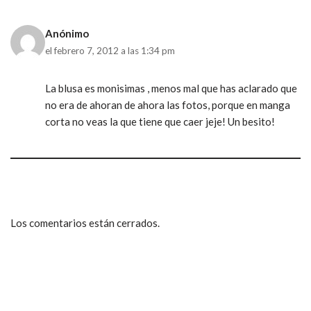
Anónimo
el febrero 7, 2012 a las 1:34 pm
La blusa es monisimas , menos mal que has aclarado que
no era de ahoran de ahora las fotos, porque en manga
corta no veas la que tiene que caer jeje! Un besito!
Los comentarios están cerrados.