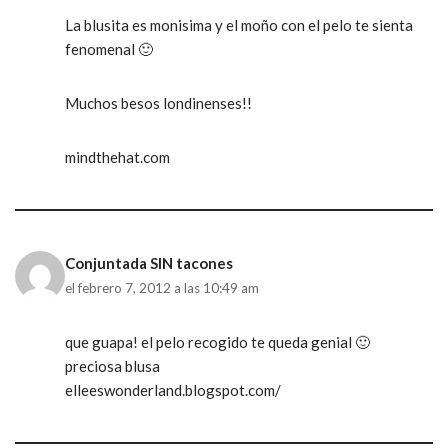
La blusita es monisima y el moño con el pelo te sienta
fenomenal 🙂
Muchos besos londinenses!!
mindthehat.com
Conjuntada SIN tacones
el febrero 7, 2012 a las 10:49 am
que guapa! el pelo recogido te queda genial 🙂
preciosa blusa
elleeswonderland.blogspot.com/