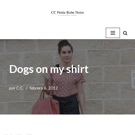
Saltar
al
contenido
Dogs on my shirt
por
C.C.
febrero 6, 2012