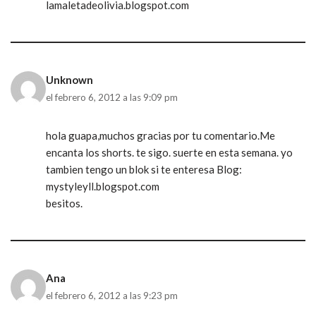
lamaletadeolivia.blogspot.com
Unknown
el febrero 6, 2012 a las 9:09 pm
hola guapa,muchos gracias por tu comentario.Me
encanta los shorts. te sigo. suerte en esta semana. yo
tambien tengo un blok si te enteresa Blog:
mystyleyll.blogspot.com
besitos.
Ana
el febrero 6, 2012 a las 9:23 pm