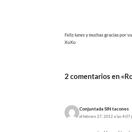
Feliz lunes y muchas gracias por v
XoXo
2 comentarios en «R
Conjuntada SIN tacones
el febrero 27, 2012 a las 4:07