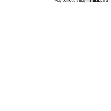
Muy cómodo y muy minimal, para ir 