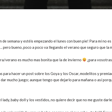
in de semana y estéis empezando el lunes con buen pie! Para mí no 
 pero bueno, poco a poco va llegando el verano que seguro que la ma
era/verano es mucho mas bonita que la de invierno
¿para vosotras
para hacer un post sobre los Goya y los Oscar, modelitos y premiad
 dar mucho juego; aunque tengo que dejarlo para mañana o así porqu
l lady, baby doll y los vestidos, no quiere decir que no me guste dar