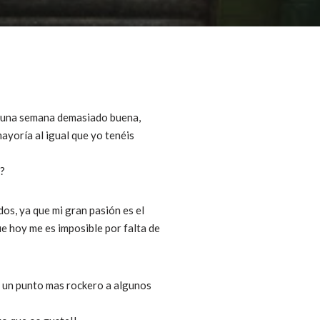
es una semana demasiado buena,
yoría al igual que yo tenéis
?
os, ya que mi gran pasión es el
e hoy me es imposible por falta de
le un punto mas rockero a algunos