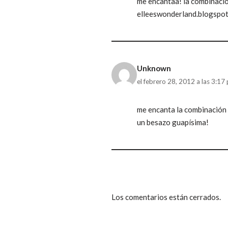
me encantaa! la combinaci
elleeswonderland.blogspo
Unknown
el febrero 28, 2012 a las 3:17
me encanta la combinación 
un besazo guapísima!
Los comentarios están cerrados.