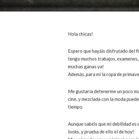
Hola chicas!
Espero que hayáis disfrutado del f
tengo muchos trabajos, examenes,…
muchas ganas ya!
Además, para mí la ropa de primav
Me gustaría detenerme un poco mas 
cine, y mezclada con la moda puede
tiempo.
Aunque sabéis que mi debilidad es e
looks, y prueba de ello el de hoy!