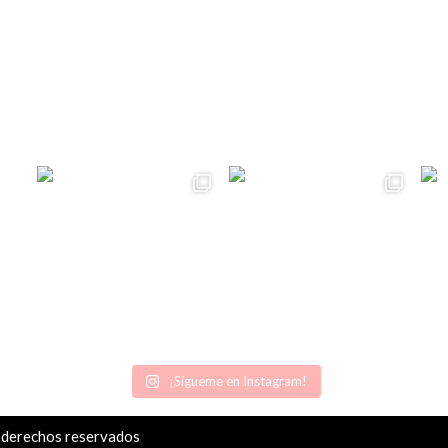
¡Sígueme en Instagram!
 derechos reservados