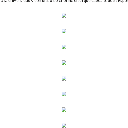
a la universidad y con un bolso enorme en el que cabe…todo!!! Espe