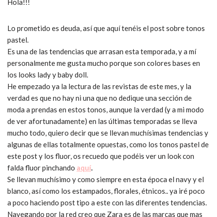
Hola!!!
Lo prometido es deuda, así que aquí tenéis el post sobre tonos
pastel.
Es una de las tendencias que arrasan esta temporada, y a mí
personalmente me gusta mucho porque son colores bases en
los looks lady y baby doll.
He empezado ya la lectura de las revistas de este mes, y la
verdad es que no hay ni una que no dedique una sección de
moda a prendas en estos tonos, aunque la verdad (y a mi modo
de ver afortunadamente) en las últimas temporadas se lleva
mucho todo, quiero decir que se llevan muchísimas tendencias y
algunas de ellas totalmente opuestas, como los tonos pastel de
este post y los fluor, os recuedo que podéis ver un look con
falda fluor pinchando
aquí
.
Se llevan muchísimo y como siempre en esta época el navy y el
blanco, así como los estampados, florales, étnicos.. ya iré poco
a poco haciendo post tipo a este con las diferentes tendencias.
Navegando por la red creo que Zara es de las marcas que mas