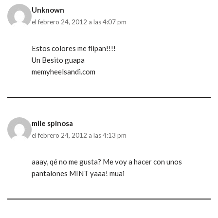
Unknown
el febrero 24, 2012 a las 4:07 pm
Estos colores me flipan!!!!
Un Besito guapa
memyheelsandi.com
mlle spinosa
el febrero 24, 2012 a las 4:13 pm
aaay, qé no me gusta? Me voy a hacer con unos
pantalones MINT yaaa! muai