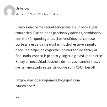
Unknown
el marzo 19, 2012 a las 5:54 pm
Como siempre me requeteencantas. Es un look super
romántico. Ese color es precioso y además, combinado
con marrón queda genial. ¡Los vestidos así con ese
corte a la espalda me gustan mucho! estuve a punto,
hace un tiempo, de cogerme uno morado de zara y al
final nada. espero ir pronto y coger algo así. ¡por cierto!
Estoy en necesidad absoluta de nuevas manoletinas, y
me han encatado estas, de dónde son? 🙂 Un beso!!
Http:// diariodeunagemela.blogspot.com
Nuevo post!
F*