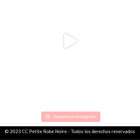
¡Sígueme en Instagram!
© 2023 CC Petite Robe Noire - Todos los derechos reservados