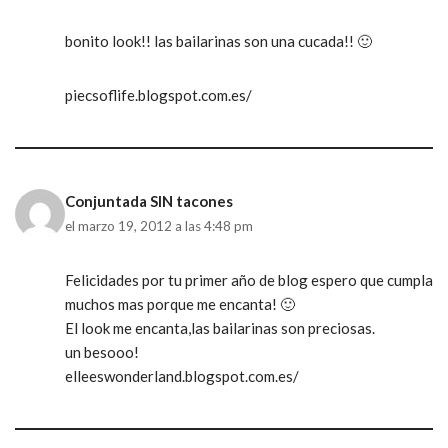
bonito look!! las bailarinas son una cucada!! 🙂
piecsoflife.blogspot.com.es/
Conjuntada SIN tacones
el marzo 19, 2012 a las 4:48 pm
Felicidades por tu primer año de blog espero que cumpla
muchos mas porque me encanta! 🙂
El look me encanta,las bailarinas son preciosas.
un besooo!
elleeswonderland.blogspot.com.es/