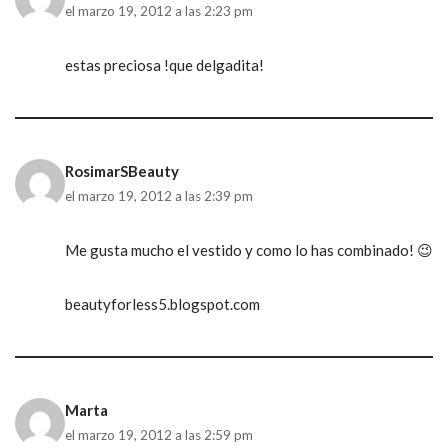
el marzo 19, 2012 a las 2:23 pm
estas preciosa !que delgadita!
RosimarSBeauty
el marzo 19, 2012 a las 2:39 pm
Me gusta mucho el vestido y como lo has combinado! 😉
beautyforless5.blogspot.com
Marta
el marzo 19, 2012 a las 2:59 pm