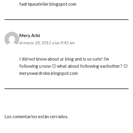
fadriqueatelier.blogspot.com
Mery Arbi
el marzo 20, 2012 a las 9:43 am
I did not know about ur blog and is so cute! i'm
following u now 🙂 what about following eachother? 🙂
meryswardrobe.blogspot.com
Los comentarios están cerrados.