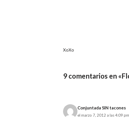
XoXo
9 comentarios en «F
Conjuntada SIN tacones
el marzo 7, 2012 a las 4:09 p