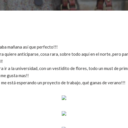
aba mañana así que perfecto!!!
a quiere anticiparse, cosa rara, sobre todo aquí en el norte, pero pa
l!
ra ir a la universidad, con un vestidito de flores, todo un must de pr
a me gusta mas!!
ue me está esperando un proyecto de trabajo, qué ganas de verano!!!