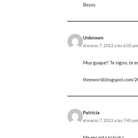
Besos
Unknown
el marzo 7, 2012 a las 6:05 p
Muy guapa!! Te sigoo, te e
theeworld.blogspot.com/2
Patricia
el marzo 7, 2012 a las 7:45 p
Me encanta el look !