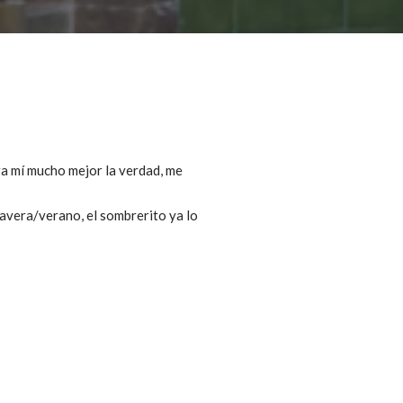
ra mí mucho mejor la verdad, me
imavera/verano, el sombrerito ya lo