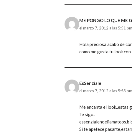
ME PONGO LO QUE ME 
el marzo 7, 2012 a las 5:51 p
Hola preciosa,acabo de con
como me gusta tu look con 
EsSenziale
el marzo 7, 2012 a las 5:53 p
Me encanta el look..estas 
Te sigo..
essenzialenoeliamateos.b
Si te apetece pasarte,esta