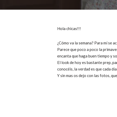
Hola chicas!!!
¿Cómo va la semana? Para mí se ac
Parece que poco a poco la primaver
encanta que haga buen tiempo y so
El look de hoy es bastante prep, pa
conocéis, la verdad es que cada dí
Y sin mas os dejo con las fotos, q