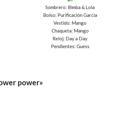
Sombrero: Bimba & Lola
Bolso: Purificación García
Vestido: Mango
Chaqueta: Mango
Reloj: Day a Day
Pendientes: Guess
lower power»
m