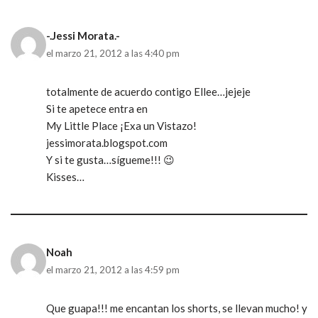
-.Jessi Morata.-
el marzo 21, 2012 a las 4:40 pm
totalmente de acuerdo contigo Ellee…jejeje
Si te apetece entra en
My Little Place ¡Exa un Vistazo!
jessimorata.blogspot.com
Y si te gusta…sígueme!!! 😉
Kisses…
Noah
el marzo 21, 2012 a las 4:59 pm
Que guapa!!! me encantan los shorts, se llevan mucho! y