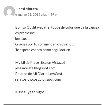
-.Jessi Morata.-
el marzo 21, 2012 a las 4:39 pm
Bonito Outfit wapa!!el toque de color que da la camisa
es precioso!!!
besitos…
Gracias por tu comment en chicisimo…
Te espero espero como seguidor en…
My Little Place ¡Exa un Vistazo!
jessimorata.blogspot.com
Relatos de Mi Diario LowCost
relatoslowcost.blogspot.com
Kisses!!ya te sigo!