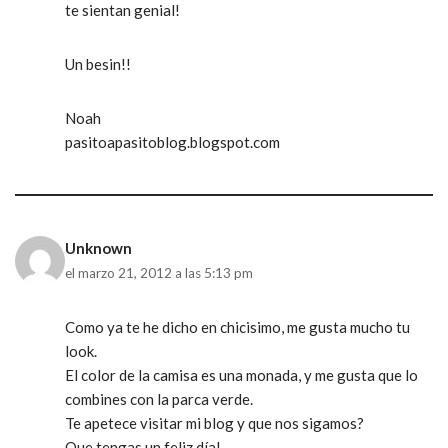
te sientan genial!
Un besin!!
Noah
pasitoapasitoblog.blogspot.com
Unknown
el marzo 21, 2012 a las 5:13 pm
Como ya te he dicho en chicisimo, me gusta mucho tu
look.
El color de la camisa es una monada, y me gusta que lo
combines con la parca verde.
Te apetece visitar mi blog y que nos sigamos?
Que tengas un feliz día!