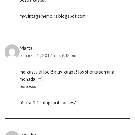
myvintagememoirs.blogspot.com
Marta
el marzo 21, 2012 a las 9:42 pm
me gusta el look! muy guapa! los shorts son una
monada! 🙂
bsitosss
piecsoflife.blogspot.com.es/
Lourdes