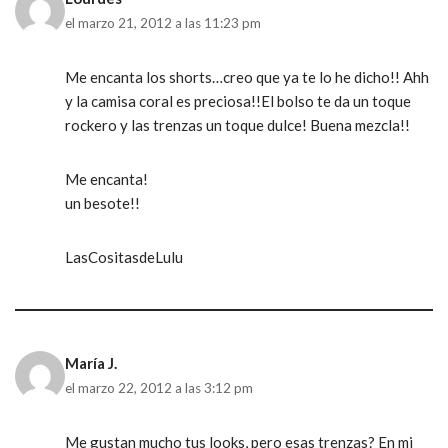
el marzo 21, 2012 a las 11:23 pm
Me encanta los shorts…creo que ya te lo he dicho!! Ahh
y la camisa coral es preciosa!!El bolso te da un toque
rockero y las trenzas un toque dulce! Buena mezcla!!
Me encanta!
un besote!!
LasCositasdeLulu
María J.
el marzo 22, 2012 a las 3:12 pm
Me gustan mucho tus looks, pero esas trenzas? En mi