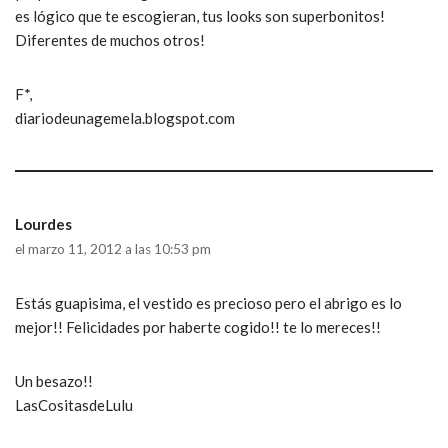
es lógico que te escogieran, tus looks son superbonitos!
Diferentes de muchos otros!
F*,
diariodeunagemela.blogspot.com
Lourdes
el marzo 11, 2012 a las 10:53 pm
Estás guapisima, el vestido es precioso pero el abrigo es lo
mejor!! Felicidades por haberte cogido!! te lo mereces!!
Un besazo!!
LasCositasdeLulu