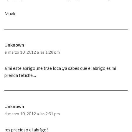
Muak
Unknown
el marzo 10, 2012 a las 1:28 pm
a mi este abrigo ,me trae loca ,ya sabes que el abrigo es mi
prenda fetiche…
Unknown
el marzo 10, 2012 a las 2:31 pm
¡es precioso el abrigo!