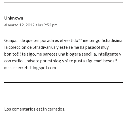
Unknown
el marzo 12, 2012 a las 9:52 pm
Guapa… de que temporada es el vestido?? me tengo fichadisima
la colección de Stradivarius y este se me ha pasado! muy
bonito!!! te sigo, me pareces una blogera sencilla, inteligente y
con estilo… pásate por mi blog y si te gusta sígueme! besos!!
mississecrets.blogspot.com
Los comentarios están cerrados.