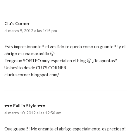
Clu's Corner
el marzo 9, 2012 a las 1:15 pm
Ests impresionante!! el vestido te queda como un guante!!! y el
abrigo es una maravilla 🙂
Tengo un SORTEO muy especial en el blog 🙂 ¿Te apuntas?
Un besito desde CLU'S CORNER
clucluscorner.blogspot.com/
♥♥♥ Fall in Style ♥♥♥
el marzo 10, 2012 a las 12:56 am
Que guapa!!! Me encanta el abrigo especialmente, es precioso!