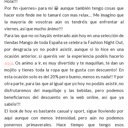
Hola!!!
Por fin «juernes» para mí 😀 aunque también tengo cosas que
hacer este finde me lo tamaré con mas relax… Me imagino que
la mayoría de vosotras aún os tendréis que enfrentar al
viernes, así que mucho ánimo!!!
Para las que no os hayáis enterado aún hoy en una selección de
tiendas Mango de toda España se celebra la Fashion Night Out,
por desgracia yo no podré asistir, aunque si lo hice en una
ocasión anterior, si queréis ver la experiencia podéis hacerlo
aquí
. Os animo a ir, es muy divertido y te maquillan, te dan un
mojito y tienes toda la ropa que te gusta con descuento! En
esta ocasión solo es del 20% pero bueno, menos es nada!! Y por
otra parte, para las que al igual que yo hoy no podáis asistir, no
disfrutaremos del maquillaje y las bebidas, pero podemos
beneficiarnos del descuento en la web online, así que ya
sabéis!!!
El look de hoy es bastante casual y sport, sigue lloviendo por
aquí aunque con menos intensidad, pero aún no podemos
ponernos primaverales. Hace tiempo que tengo esos