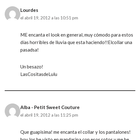
Lourdes
el abril 19, 2012 a las 10:51 pm
ME encanta el look en general, muy cómodo para estos
días horribles de lluvia que esta haciendo!!Elcollar una
pasadsa!
Un besazo!
LasCositasdeLulu
Alba - Petit Sweet Couture
el abril 19, 2012 a las 11:25 pm
Que guapisima! me encanta el collar y los pantalones!
hoy los he visto en mandarina con esos rotos y me he