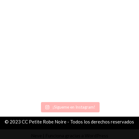
¡Sígueme en Instagram!
© 2023 CC Petite Robe Noire - Todos los derechos reservados
Neve
| Funciona gracias a
WordPress