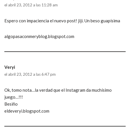
el abril 23, 2012 a las 11:28 am
Espero con impaciencia el nuevo post! jiji. Un beso guapísima
algopasaconmeryblog.blogspot.com
Veryi
el abril 23, 2012 a las 6:47 pm
Ok, tomo nota…la verdad que el Instagram da muchísimo
juego…!!!
Besiño
eldeveryi.blogspot.com