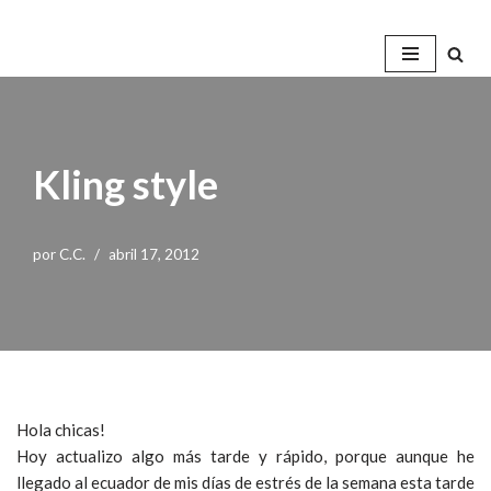
Saltar
al
contenido
Kling style
por
C.C.
abril 17, 2012
Hola chicas!
Hoy actualizo algo más tarde y rápido, porque aunque he
llegado al ecuador de mis días de estrés de la semana esta tarde