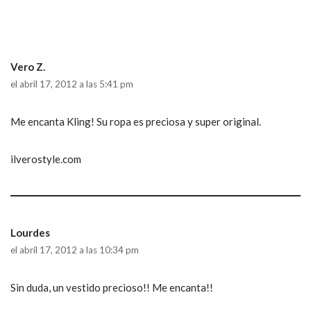
Vero Z.
el abril 17, 2012 a las 5:41 pm
Me encanta Kling! Su ropa es preciosa y super original.
ilverostyle.com
Lourdes
el abril 17, 2012 a las 10:34 pm
Sin duda, un vestido precioso!! Me encanta!!