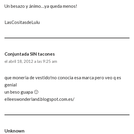
Un besazo y ánimo…ya queda menos!
LasCositasdeLulu
Conjuntada SIN tacones
el abril 18, 2012 a las 9:25 am
que moneria de vestido!no conocia esa marca pero veo q es
genial
un beso guapa 🙂
elleeswonderland.blogspot.com.es/
Unknown