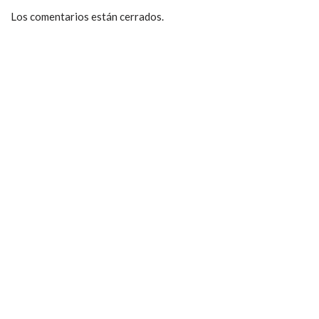
Los comentarios están cerrados.
ccpetiterobe