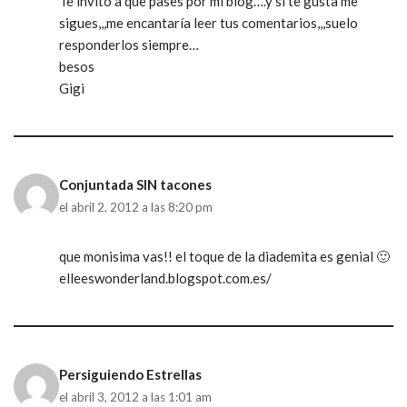
Te invito a que pases por mi blog….y si te gusta me
sigues,,,me encantaría leer tus comentarios,,,suelo
responderlos siempre…
besos
Gigi
Conjuntada SIN tacones
el abril 2, 2012 a las 8:20 pm
que monisima vas!! el toque de la diademita es genial 🙂
elleeswonderland.blogspot.com.es/
Persiguiendo Estrellas
el abril 3, 2012 a las 1:01 am