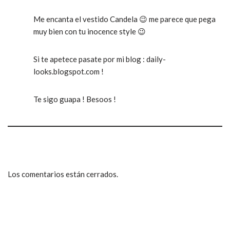
Me encanta el vestido Candela 😉 me parece que pega
muy bien con tu inocence style 😉
Si te apetece pasate por mi blog : daily-
looks.blogspot.com !
Te sigo guapa ! Besoos !
Los comentarios están cerrados.