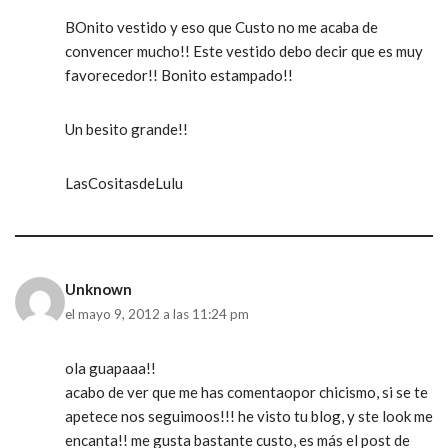
BOnito vestido y eso que Custo no me acaba de
convencer mucho!! Este vestido debo decir que es muy
favorecedor!! Bonito estampado!!
Un besito grande!!
LasCositasdeLulu
Unknown
el mayo 9, 2012 a las 11:24 pm
ola guapaaa!!
acabo de ver que me has comentaopor chicismo, si se te
apetece nos seguimoos!!! he visto tu blog, y ste look me
encanta!! me gusta bastante custo, es más el post de