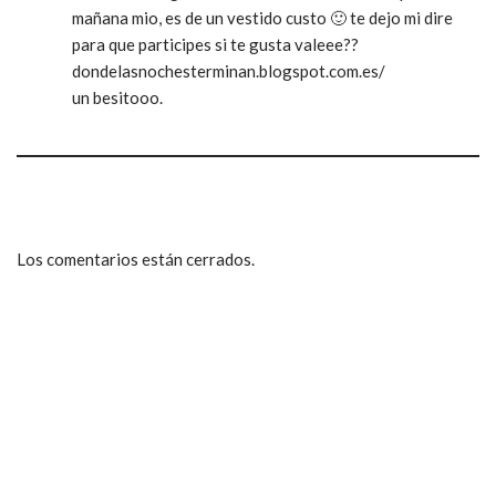
mañana mio, es de un vestido custo 🙂 te dejo mi dire
para que participes si te gusta valeee??
dondelasnochesterminan.blogspot.com.es/
un besitooo.
Los comentarios están cerrados.