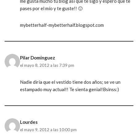
me gusta mucho tu blog así que te sigo y espero que te
pases por el mío y te guste!! 🙂
mybetterhalf-mybetterhalf.blogspot.com
Pilar Domínguez
el mayo 8, 2012 a las 7:39 pm
Nadie diría que el vestido tiene dos años; se ve un
estampado muy actual!! Te sienta genial!Bsinss:)
Lourdes
el mayo 9, 2012 a las 10:00 pm