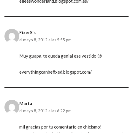
elleeswonderland.blogspot.com.es/
FixerSis
el mayo 8, 2012 a las 5:55 pm
Muy guapa, te queda genial ese vestido 🙂
everythingcanbefixed.blogspot.com/
Marta
el mayo 8, 2012 a las 6:22 pm
mil gracias por tu comentario en chicismo!