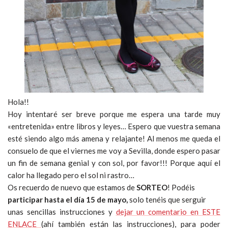
Hola!!
Hoy intentaré ser breve porque me espera una tarde muy
«entretenida» entre libros y leyes… Espero que vuestra semana
esté siendo algo más amena y relajante! Al menos me queda el
consuelo de que el viernes me voy a Sevilla, donde espero pasar
un fin de semana genial y con sol, por favor!!! Porque aquí el
calor ha llegado pero el sol ni rastro…
Os recuerdo de nuevo que estamos de
SORTEO
! Podéis
participar hasta el día 15 de mayo,
solo tenéis que serguir
unas sencillas instrucciones y
dejar un comentario en ESTE
ENLACE
(ahí también están las instrucciones), para poder