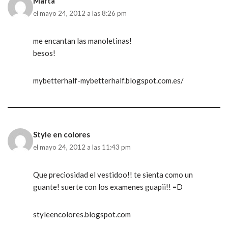
Marta
el mayo 24, 2012 a las 8:26 pm
me encantan las manoletinas!
besos!
mybetterhalf-mybetterhalf.blogspot.com.es/
Style en colores
el mayo 24, 2012 a las 11:43 pm
Que preciosidad el vestidoo!! te sienta como un
guante! suerte con los examenes guapii!! =D
styleencolores.blogspot.com