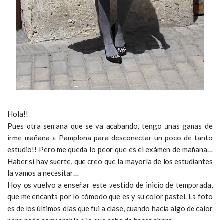
Hola!!
Pues otra semana que se va acabando, tengo unas ganas de
irme mañana a Pamplona para desconectar un poco de tanto
estudio!! Pero me queda lo peor que es el exámen de mañana…
Haber si hay suerte, que creo que la mayoría de los estudiantes
la vamos a necesitar…
Hoy os vuelvo a enseñar este vestido de inicio de temporada,
que me encanta por lo cómodo que es y su color pastel. La foto
es de los últimos días que fui a clase, cuando hacía algo de calor