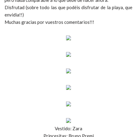
pero nada comparable a lo que debe de hacer ahora.
Disfrutad (sobre todo las que podéis disfrutar de la playa, que
envidia!!)
Muchas gracias por vuestros comentarios!!!
Vestido: Zara
Princesitas: Bruno Premi