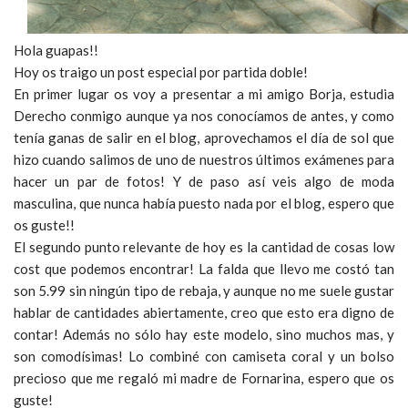
Hola guapas!!
Hoy os traigo un post especial por partida doble!
En primer lugar os voy a presentar a mi amigo Borja, estudia
Derecho conmigo aunque ya nos conocíamos de antes, y como
tenía ganas de salir en el blog, aprovechamos el día de sol que
hizo cuando salimos de uno de nuestros últimos exámenes para
hacer un par de fotos! Y de paso así veis algo de moda
masculina, que nunca había puesto nada por el blog, espero que
os guste!!
El segundo punto relevante de hoy es la cantidad de cosas low
cost que podemos encontrar! La falda que llevo me costó tan
son 5.99 sin ningún tipo de rebaja, y aunque no me suele gustar
hablar de cantidades abiertamente, creo que esto era digno de
contar! Además no sólo hay este modelo, sino muchos mas, y
son comodísimas! Lo combiné con camiseta coral y un bolso
precioso que me regaló mi madre de Fornarina, espero que os
guste!