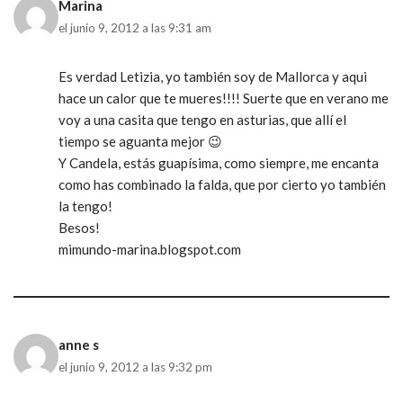
Marina
el junio 9, 2012 a las 9:31 am
Es verdad Letizia, yo también soy de Mallorca y aqui
hace un calor que te mueres!!!! Suerte que en verano me
voy a una casita que tengo en asturias, que allí el
tiempo se aguanta mejor 😉
Y Candela, estás guapísima, como siempre, me encanta
como has combinado la falda, que por cierto yo también
la tengo!
Besos!
mimundo-marina.blogspot.com
anne s
el junio 9, 2012 a las 9:32 pm