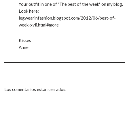
Your outfit in one of "The best of the week" on my blog.
Look here:
legwearinfashion.blogspot.com/2012/06/best-of-
week-xvii.html#more
Kisses
Anne
Los comentarios están cerrados.