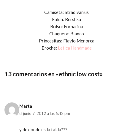
Camiseta: Stradivarius
Falda: Bershka
Bolso: Fornarina
Chaqueta: Blanco
Princesitas: Flavio Menorca
Broche:
Letica Handmade
13 comentarios en «ethnic low cost»
Marta
el junio 7, 2012 a las 6:42 pm
y de donde es la falda???