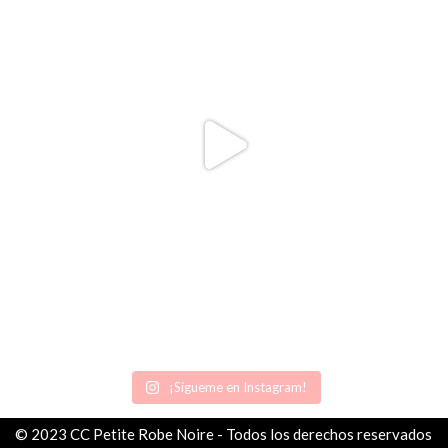
¡Sígueme en Instagram!
© 2023 CC Petite Robe Noire - Todos los derechos reservados