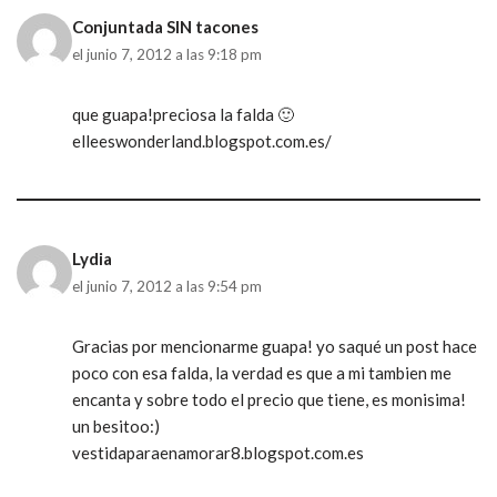
Conjuntada SIN tacones
el junio 7, 2012 a las 9:18 pm
que guapa!preciosa la falda 🙂
elleeswonderland.blogspot.com.es/
Lydia
el junio 7, 2012 a las 9:54 pm
Gracias por mencionarme guapa! yo saqué un post hace
poco con esa falda, la verdad es que a mi tambien me
encanta y sobre todo el precio que tiene, es monisima!
un besitoo:)
vestidaparaenamorar8.blogspot.com.es