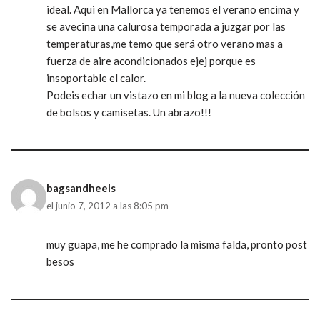
ideal. Aqui en Mallorca ya tenemos el verano encima y
se avecina una calurosa temporada a juzgar por las
temperaturas,me temo que será otro verano mas a
fuerza de aire acondicionados ejej porque es
insoportable el calor.
Podeis echar un vistazo en mi blog a la nueva colección
de bolsos y camisetas. Un abrazo!!!
bagsandheels
el junio 7, 2012 a las 8:05 pm
muy guapa, me he comprado la misma falda, pronto post
besos