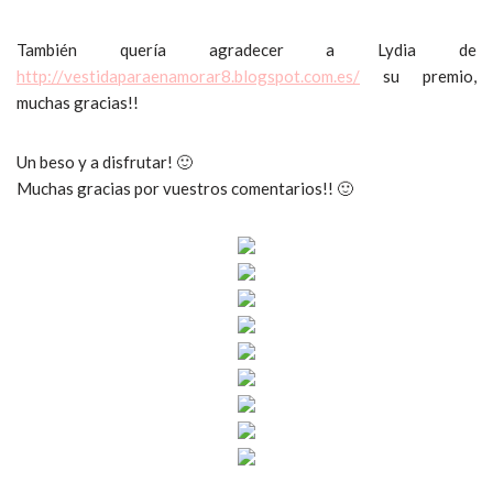
También quería agradecer a Lydia de
http://vestidaparaenamorar8.blogspot.com.es/
su premio,
muchas gracias!!
Un beso y a disfrutar! 🙂
Muchas gracias por vuestros comentarios!! 🙂