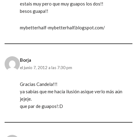
estais muy pero que muy guapos los dos!!
besos guapa!!
mybetterhalf-mybetterhalf.blogspot.com/
Borja
el junio 7, 2012 a las 7:30 pm
Gracias Candela!!!
ya sabías que me hacía ilusión asique verlo más aún
jejeje.
que par de guapos!:D