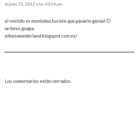
el junio 21, 2012 a las 10:14 pm
el vestido es monisimo,tuviste que pasarlo genial 🙂
un beso guapa
elleeswonderland.blogspot.com.es/
Los comentarios están cerrados.
ccpetiterobe