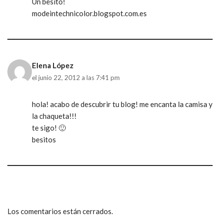
Un besito!
modeintechnicolor.blogspot.com.es
Elena López
el junio 22, 2012 a las 7:41 pm
hola! acabo de descubrir tu blog! me encanta la camisa y
la chaqueta!!!
te sigo! 🙂
besitos
Los comentarios están cerrados.