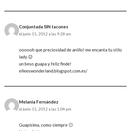
Conjuntada SIN tacones
el junio 15, 2012 a las 9:28 am
oooooh que preciosidad de anillo! me encanta tu stilo
lady 😉
un beso guapa y feliz finde!
elleeswonderland.blogspot.com.es/
Melania Fernández
el junio 15, 2012 a las 1:04 pm
Guapísima, como siempre 🙂