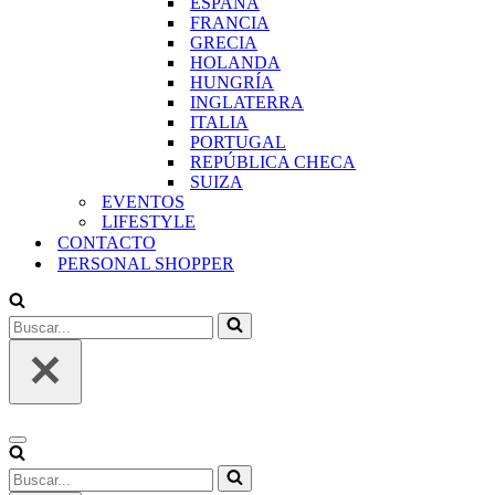
ESPAÑA
FRANCIA
GRECIA
HOLANDA
HUNGRÍA
INGLATERRA
ITALIA
PORTUGAL
REPÚBLICA CHECA
SUIZA
EVENTOS
LIFESTYLE
CONTACTO
PERSONAL SHOPPER
Buscar...
Menú
de
Buscar...
navegación