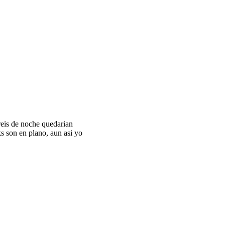
ereis de noche quedarian
s son en plano, aun asi yo