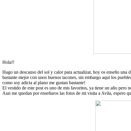
Hola!!
Hago un descanso del sol y calor para actualizar, hoy os enseño una d
bastante mejor con unos buenos tacones, sin embargo aqui los puebleci
como soy adicta al plano me gustan bastante!
El vestido de este post es uno de mis favoritos, ya tiene un año pero 
Aun me quedan por enseñaros las fotos de mi visita a Avila, espero que