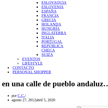
ESLOVAQUIA
ESLOVENIA
ESPAÑA
FRANCIA
GRECIA
HOLANDA
HUNGRÍA
INGLATERRA
ITALIA
PORTUGAL
REPÚBLICA
CHECA
SUIZA
EVENTOS
LIFESTYLE
CONTACTO
PERSONAL SHOPPER
en una calle de pueblo andaluz
por
C.C.
agosto 27, 2012
abril 5, 2020