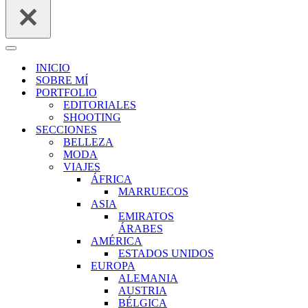
Menú
de
INICIO
navegación
SOBRE MÍ
PORTFOLIO
EDITORIALES
SHOOTING
SECCIONES
BELLEZA
MODA
VIAJES
ÁFRICA
MARRUECOS
ASIA
EMIRATOS
ÁRABES
AMÉRICA
ESTADOS UNIDOS
EUROPA
ALEMANIA
AUSTRIA
BÉLGICA