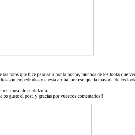
e las fotos que hice para salir por la noche, muchos de los looks que v
tos son empedrados y cuesta arriba, por eso que la mayoria de los look
no me canso de su dulzura.
 os guste el post, y gracias por vuestros comentarios!!