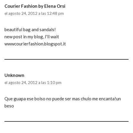
Courier Fashion by Elena Orsi
el agosto 24, 2012 a las 12:48 pm
beautiful bag and sandals!
new post in my blog, I'll wait
wwwcourierfashion.blogspot.it
Unknown
el agosto 24, 2012 a las 1:10 pm
Que guapa ese bolso no puede ser mas chulo me encanta!un
beso