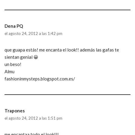
Dena PQ
el agosto 24, 2012 a las 1:42 pm
que guapa estás! me encanta el look!! además las gafas te
sientan genial 😀
un beso!
Almu
fashioninmysteps.blogspot.com.es/
Trapones
el agosto 24, 2012 a las 1:51 pm
me encantaa todo el look!!!