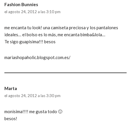
Fashion Bunnies
el agosto 24, 2012 a las 3:10 pm
me encanta tu look! una camiseta preciosa y los pantalones
ideales… el bolso es lo más, me encanta bimba&lola…
Te sigo guapisima!!! besos
mariashopaholic.blogspot.com.es/
Marta
el agosto 24, 2012 a las 3:30 pm
monisima!!!! me gusta todo 🙂
besos!