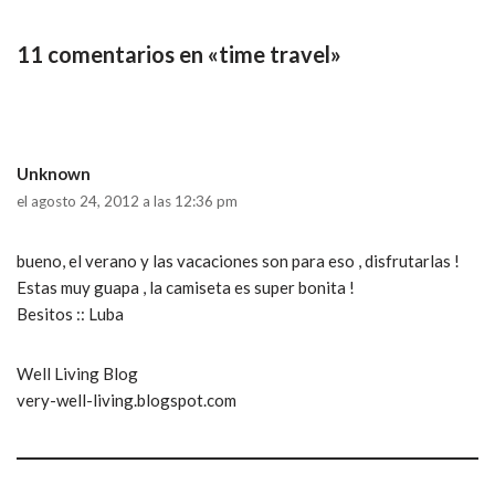
11 comentarios en «time travel»
Unknown
el agosto 24, 2012 a las 12:36 pm
bueno, el verano y las vacaciones son para eso , disfrutarlas !
Estas muy guapa , la camiseta es super bonita !
Besitos :: Luba
Well Living Blog
very-well-living.blogspot.com