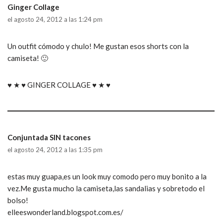
Ginger Collage
el agosto 24, 2012 a las 1:24 pm
Un outfit cómodo y chulo! Me gustan esos shorts con la
camiseta! 🙂
♥ ★ ♥ GINGER COLLAGE ♥ ★ ♥
Conjuntada SIN tacones
el agosto 24, 2012 a las 1:35 pm
estas muy guapa,es un look muy comodo pero muy bonito a la
vez.Me gusta mucho la camiseta,las sandalias y sobretodo el
bolso!
elleeswonderland.blogspot.com.es/