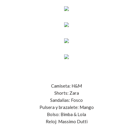
Camiseta: H&M
Shorts: Zara
Sandalias: Fosco
Pulsera y brazalete: Mango
Bolso: Bimba & Lola
Reloj: Massimo Dutti