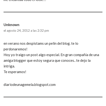
Unknown
el agosto 24, 2012 a las 2:32 pm
en verano nos despistams un pelin del blog. te lo
perdonaremos!
Hoy yo traigo un post algo especial. En gran compañía de una
amiga blogger que estoy segura que conoces.. te dejo la
intriga.
Te esperamos!
diariodeunagemela.blogspot.com