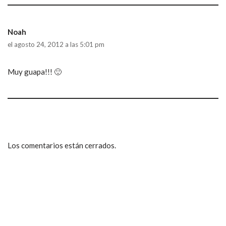
Noah
el agosto 24, 2012 a las 5:01 pm
Muy guapa!!! 🙂
Los comentarios están cerrados.