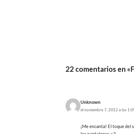
22 comentarios en «Fal
Unknown
el noviembre 7, 2012 a las 1:
¡Me encanta! El toque del 
los pantalones <3