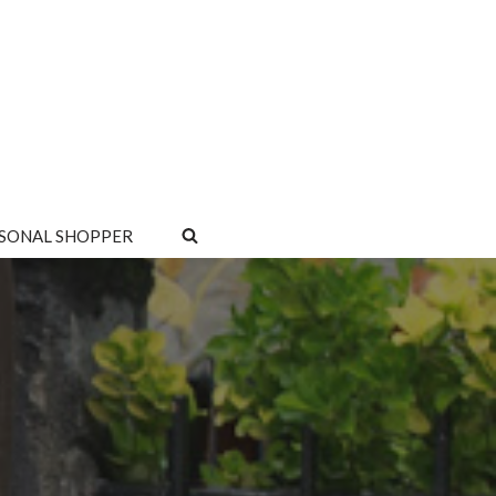
SONAL SHOPPER