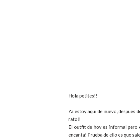
Hola petites!!
Ya estoy aqui de nuevo, después d
rato!!
El outfit de hoy es informal pero
encanta! Prueba de ello es que sale