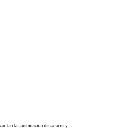
cantan la combinación de colores y