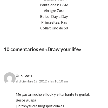
Pantalones: H&M
Abrigo: Zara
Bolso: Day a Day
Princesitas: Ras
Collar: Uno de 50
10 comentarios en «Draw your life»
Unknown
el diciembre 19, 2012 a las 10:10 am
Me gusta mucho el look y el turbante te genial.
Besos guapa
judithbysucre.blogspot.com.es