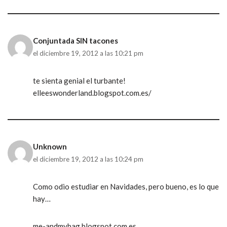
Conjuntada SIN tacones
el diciembre 19, 2012 a las 10:21 pm
te sienta genial el turbante!
elleeswonderland.blogspot.com.es/
Unknown
el diciembre 19, 2012 a las 10:24 pm
Como odio estudiar en Navidades, pero bueno, es lo que
hay…
me-andmybag.blogspot.com.es