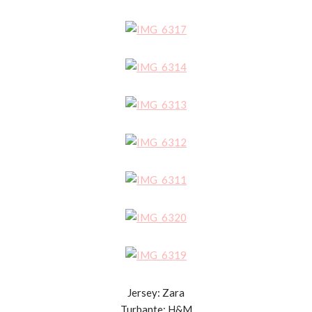
Jersey: Zara
Turbante: H&M