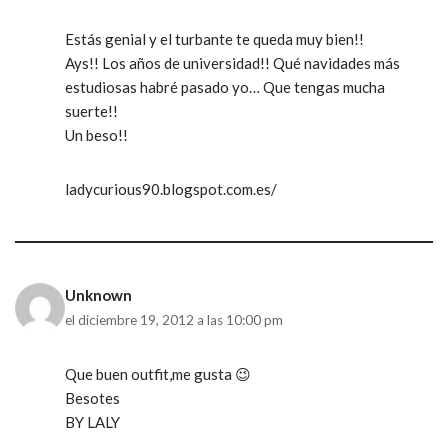
Estás genial y el turbante te queda muy bien!!
Ays!! Los años de universidad!! Qué navidades más
estudiosas habré pasado yo… Que tengas mucha
suerte!!
Un beso!!
ladycurious90.blogspot.com.es/
Unknown
el diciembre 19, 2012 a las 10:00 pm
Que buen outfit,me gusta 😉
Besotes
BY LALY