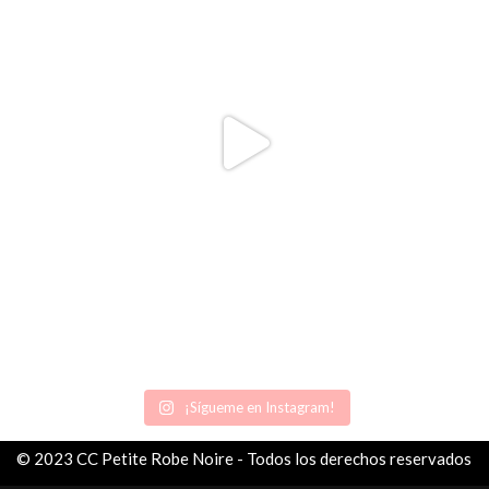
¡Sígueme en Instagram!
© 2023 CC Petite Robe Noire - Todos los derechos reservados