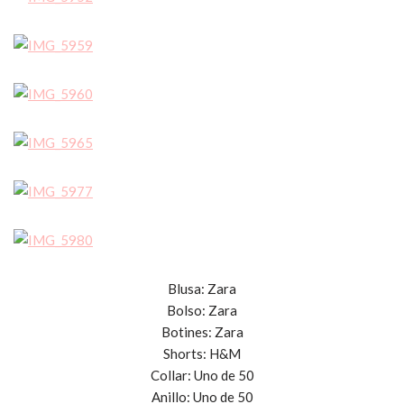
Blusa: Zara
Bolso: Zara
Botines: Zara
Shorts: H&M
Collar: Uno de 50
Anillo: Uno de 50