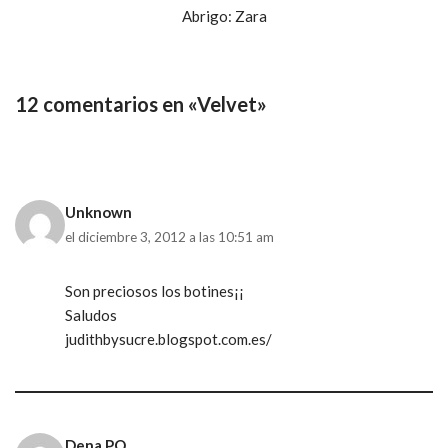
Abrigo: Zara
12 comentarios en «Velvet»
Unknown
el diciembre 3, 2012 a las 10:51 am
Son preciosos los botines¡¡
Saludos
judithbysucre.blogspot.com.es/
Dena PQ