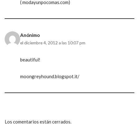
( modayunpocomas.com)
Anónimo
el diciembre 4, 2012 a las 10:07 pm
beautiful!
moongreyhound.blogspot.it/
Los comentarios están cerrados.