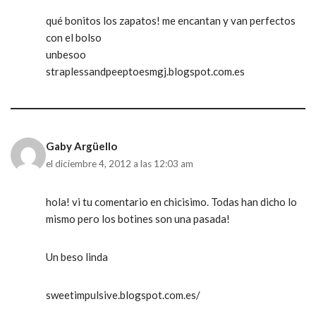
qué bonitos los zapatos! me encantan y van perfectos
con el bolso
unbesoo
straplessandpeeptoesmgj.blogspot.com.es
Gaby Argüello
el diciembre 4, 2012 a las 12:03 am
hola! vi tu comentario en chicisimo. Todas han dicho lo
mismo pero los botines son una pasada!
Un beso linda
sweetimpulsive.blogspot.com.es/