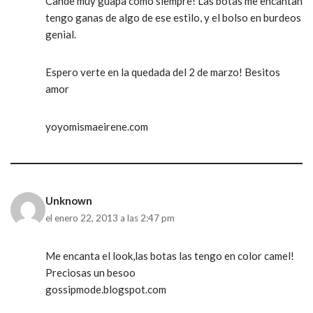
Cande muy guapa como siempre! Las botas me encantan
tengo ganas de algo de ese estilo, y el bolso en burdeos
genial.
Espero verte en la quedada del 2 de marzo! Besitos
amor
yoyomismaeirene.com
Unknown
el enero 22, 2013 a las 2:47 pm
Me encanta el look,las botas las tengo en color camel!
Preciosas un besoo
gossipmode.blogspot.com