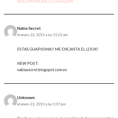
http://WWW.JUST-COCO.COM
Nabia Secret
el enero 22, 2013 a las 11:23 am
ESTAS GUAPISIMA!! ME ENCANTA EL LOOK!
NEW POST:
nabiasecret.blogspot.com.es
Unknown
el enero 22, 2013 a las 1:37 pm