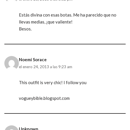
Estás divina con esas botas. Me ha parecido que no
llevas medias, ¡que valiente!
Besos.
Noemi Sorace
el enero 24, 2013 a las 9:23 am
This outfit is very chic! I follow you
vogueybible.blogspot.com
Unknown