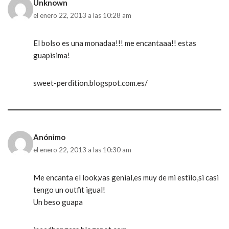
Unknown
el enero 22, 2013 a las 10:28 am
El bolso es una monadaa!!! me encantaaa!! estas
guapisima!
sweet-perdition.blogspot.com.es/
Anónimo
el enero 22, 2013 a las 10:30 am
Me encanta el look,vas genial,es muy de mi estilo,si casi
tengo un outfit igual!
Un beso guapa