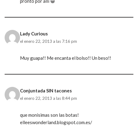
pronto por allí 😀
Lady Curious
el enero 22, 2013 a las 7:16 pm
Muy guapa!! Me encanta el bolso!! Un beso!!
Conjuntada SIN tacones
el enero 22, 2013 a las 8:44 pm
que monisimas son las botas!
elleeswonderland.blogspot.com.es/