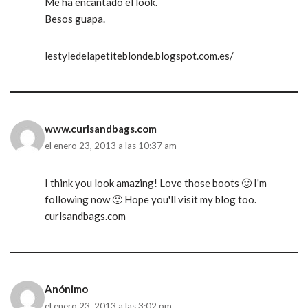
Me ha encantado el look.
Besos guapa.
lestyledelapetiteblonde.blogspot.com.es/
www.curlsandbags.com
el enero 23, 2013 a las 10:37 am
I think you look amazing! Love those boots 🙂 I'm
following now 🙂 Hope you'll visit my blog too.
curlsandbags.com
Anónimo
el enero 23, 2013 a las 3:02 pm