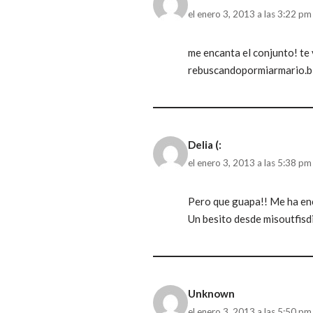
el enero 3, 2013 a las 3:22 pm
me encanta el conjunto! te
rebuscandopormiarmario.b
Delia (:
el enero 3, 2013 a las 5:38 pm
Pero que guapa!! Me ha enca
Un besito desde misoutfisdi
Unknown
el enero 3, 2013 a las 5:50 pm