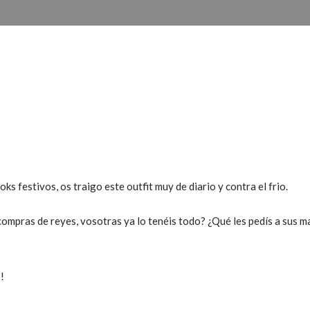
ks festivos, os traigo este outfit muy de diario y contra el frio.
 compras de reyes, vosotras ya lo tenéis todo? ¿Qué les pedís a sus 
!