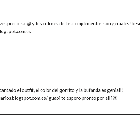
 ves preciosa 😀 y los colores de los complementos son geniales! bes
logspot.com.es
ntado el outfit, el color del gorrito y la bufanda es genial!!
arios.blogspot.com.es/ guapi te espero pronto por allí 😀