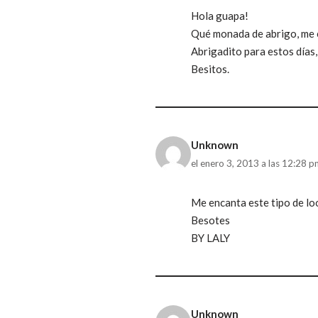
Hola guapa!
Qué monada de abrigo, me e
Abrigadito para estos días, 
Besitos.
Unknown
el enero 3, 2013 a las 12:28 
Me encanta este tipo de lo
Besotes
BY LALY
Unknown