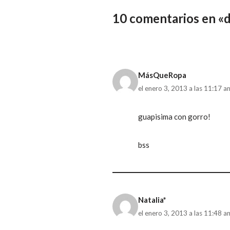
10 comentarios en «d
MásQueRopa
el enero 3, 2013 a las 11:17 a
guapisima con gorro!
bss
Natalia*
el enero 3, 2013 a las 11:48 a