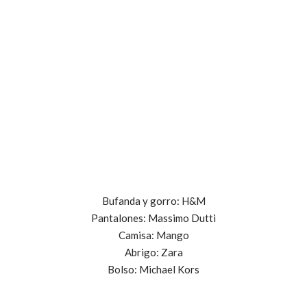
Bufanda y gorro: H&M
Pantalones: Massimo Dutti
Camisa: Mango
Abrigo: Zara
Bolso: Michael Kors