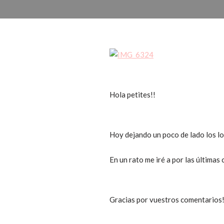
Hola petites!!
Hoy dejando un poco de lado los loo
En un rato me iré a por las últimas
Gracias por vuestros comentarios!