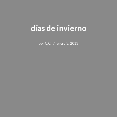
días de invierno
por
C.C.
enero 3, 2013