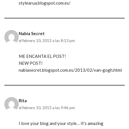
stylearua.blogspot.com.es/
Nabia Secret
el febrero 10, 2013 a las 8:13 pm
ME ENCANTA EL POST!
NEW POST!
nabiasecret.blogspot.com.es/2013/02/van-gogh.html
Rita
el febrero 10, 2013 a las 9:46 pm
I love your blog and your style… It's amazing