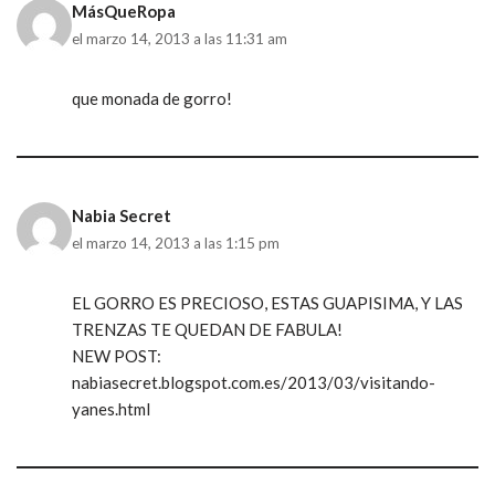
MásQueRopa
el marzo 14, 2013 a las 11:31 am
que monada de gorro!
Nabia Secret
el marzo 14, 2013 a las 1:15 pm
EL GORRO ES PRECIOSO, ESTAS GUAPISIMA, Y LAS
TRENZAS TE QUEDAN DE FABULA!
NEW POST:
nabiasecret.blogspot.com.es/2013/03/visitando-
yanes.html