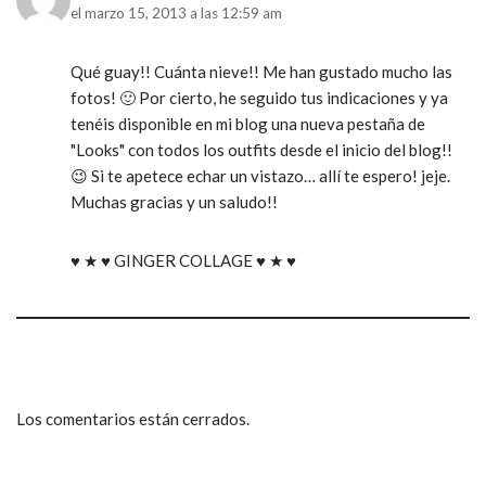
el marzo 15, 2013 a las 12:59 am
Qué guay!! Cuánta nieve!! Me han gustado mucho las
fotos! 🙂 Por cierto, he seguido tus indicaciones y ya
tenéis disponible en mi blog una nueva pestaña de
"Looks" con todos los outfits desde el inicio del blog!!
😉 Si te apetece echar un vistazo… allí te espero! jeje.
Muchas gracias y un saludo!!
♥ ★ ♥ GINGER COLLAGE ♥ ★ ♥
Los comentarios están cerrados.