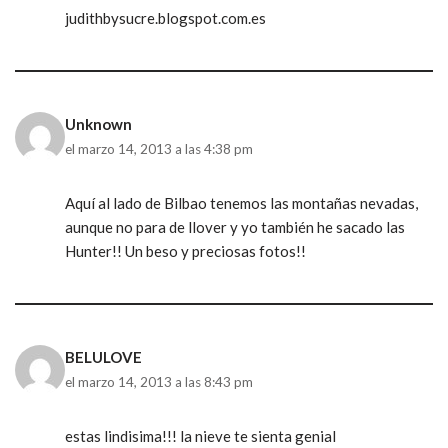
judithbysucre.blogspot.com.es
Unknown
el marzo 14, 2013 a las 4:38 pm
Aquí al lado de Bilbao tenemos las montañas nevadas,
aunque no para de llover y yo también he sacado las
Hunter!! Un beso y preciosas fotos!!
BELULOVE
el marzo 14, 2013 a las 8:43 pm
estas lindisima!!! la nieve te sienta genial