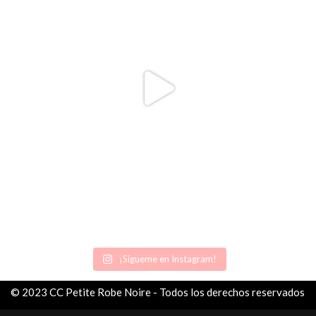
¡Sígueme en Instagram!
© 2023 CC Petite Robe Noire - Todos los derechos reservados