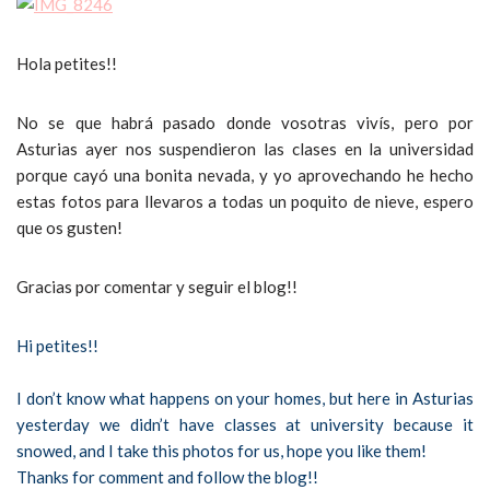
Hola petites!!
No se que habrá pasado donde vosotras vivís, pero por
Asturias ayer nos suspendieron las clases en la universidad
porque cayó una bonita nevada, y yo aprovechando he hecho
estas fotos para llevaros a todas un poquito de nieve, espero
que os gusten!
Gracias por comentar y seguir el blog!!
Hi petites!!
I don’t know what happens on your homes, but here in Asturias
yesterday we didn’t have classes at university because it
snowed, and I take this photos for us, hope you like them!
Thanks for comment and follow the blog!!