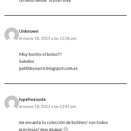
Un beso desde 'Stylish love'
Unknown
el marzo 18, 2013 a las 12:36 pm
Muy bonito el bolso!!!
Saludos
judithbysucre.blogspot.com.es
lupehuesuda
el marzo 18, 2013 a las 12:41 pm
me encanta tu colección de botines! son todos
preciosos! muy guapa! 🙂