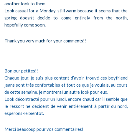
another look to them.
Look casual for a Monday, still warm because it seems that the
spring doesn’t decide to come entirely from the north,
hopefully come soon.
Thank you very much for your comments!!
Bonjour petites!!
Chaque jour, je suis plus content d’avoir trouvé ces boyfriend
jeans sont très confortables et tout ce que je voulais, au cours
de cette semaine, je montrerai un autre look pour eux.
Look décontracté pour un lundi, encore chaud car il semble que
le ressort ne décident de venir entièrement à partir du nord,
espérons-le bientôt.
Merci beaucoup pour vos commentaires!