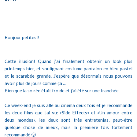
Bonjour petites!!
Cette illusion! Quand j’ai finalement obtenir un look plus
printemps hier, et soulignant costume pantalon en bleu pastel
et le scarabée grande. J’espère que désormais nous pouvons
avoir plus de jours comme ça …
Bien que
la soirée était
froide et
j’ai été
sur une
tranchée.
Ce week-end je suis allé au cinéma deux fois et je recommande
les deux films que j’ai vu: «Side Effects» et «Un amour entre
deux mondes», les deux sont très entretenias, peut-être
quelque chose de mieux, mais la première fois fortement
recommandé 🙂