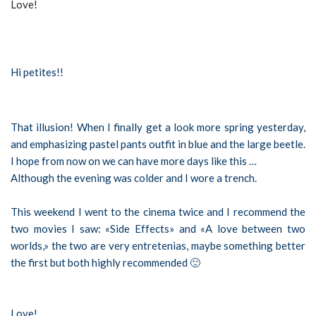
Love!
Hi petites!!
That illusion! When I finally get a look more spring yesterday,
and emphasizing pastel pants outfit in blue and the
large beetle.
I hope from now on we can have more days like this …
Although
the evening
was
colder
and I wore a trench.
This weekend I went to the cinema twice and I recommend the
two movies I saw: «Side Effects» and «A love between two
worlds,» the two are very entretenias, maybe something better
the first but both highly recommended 🙂
Love!