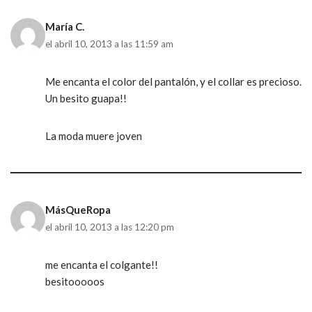
María C.
el abril 10, 2013 a las 11:59 am
Me encanta el color del pantalón, y el collar es precioso.
Un besito guapa!!
La moda muere joven
MásQueRopa
el abril 10, 2013 a las 12:20 pm
me encanta el colgante!!
besitooooos