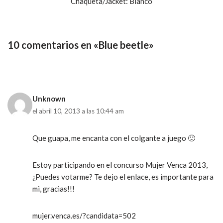
Chaqueta/Jacket: Blanco
10 comentarios en «Blue beetle»
Unknown
el abril 10, 2013 a las 10:44 am
Que guapa, me encanta con el colgante a juego 🙂
Estoy participando en el concurso Mujer Venca 2013,
¿Puedes votarme? Te dejo el enlace, es importante para
mi, gracias!!!
mujer.venca.es/?candidata=502