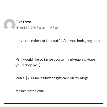
Fiveftwo
el abril 10, 2013 a las 11:53 am
I love the colors of this outfit. And you look gorgeous
♡
Ps: I would like to invite you to my giveaway. Hope
you'll drop by 🙂
Win a $200 Amiclubwear gift card on my blog:
freshminhtea.com