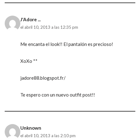
J'Adore ...
el abril 10, 2013 a las 12:35 pm
Me encanta el look!! El pantalón es precioso!
XoXo **
jadore88.blogspot.fr/
Te espero con un nuevo outfit post!!
Unknown
el abril 10, 2013 a las 2:10 pm