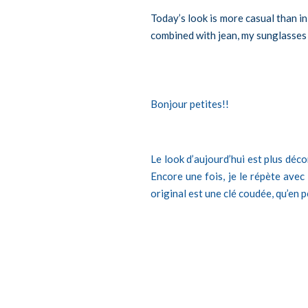
Today’s look is more casual than in 
combined with jean, my sunglasses 
Bonjour petites!!
Le look d’aujourd’hui est plus déco
Encore une fois, je le répète avec
original est une clé coudée, qu’en