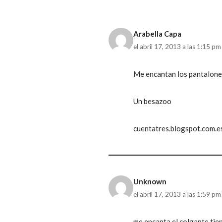
Arabella Capa
el abril 17, 2013 a las 1:15 pm
Me encantan los pantalones
Un besazoo
cuentatres.blogspot.com.e
Unknown
el abril 17, 2013 a las 1:59 pm
me encanta el colgante tien