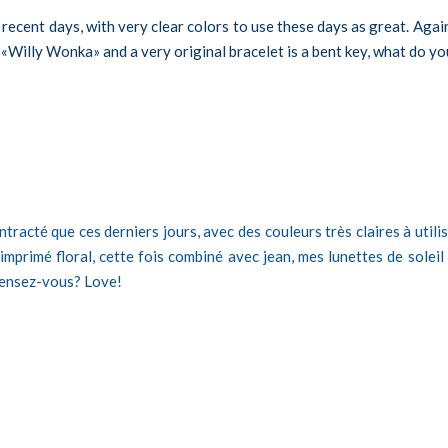
recent days, with very clear colors to use these days as great. Again 
«Willy Wonka» and a very original bracelet is a bent key, what do yo
ntracté que ces derniers jours, avec des couleurs très claires à uti
 imprimé floral, cette fois combiné avec jean, mes lunettes de solei
 pensez-vous? Love!