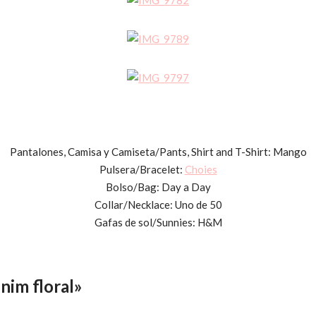
Pantalones, Camisa y Camiseta/Pants, Shirt and T-Shirt: Mango
Pulsera/Bracelet:
Choies
Bolso/Bag: Day a Day
Collar/Necklace: Uno de 50
Gafas de sol/Sunnies: H&M
nim floral»