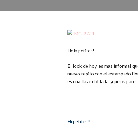
Hola petites!!
El look de hoy es mas informal qu
nuevo repito con el estampado flo
es una llave doblada, ¿qué os pare
Hi petites!!