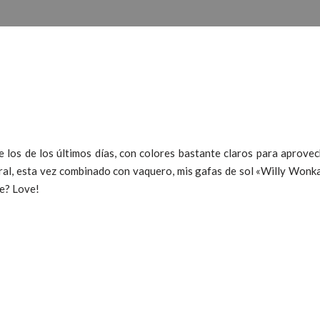
e los de los últimos días, con colores bastante claros para aprove
ral, esta vez combinado con vaquero, mis gafas de sol «Willy Wonka»
ce? Love!