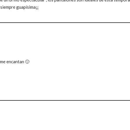
 siempre guapísima¡¡
 me encantan 🙂