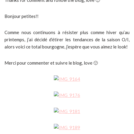
Thanks for comment and follow the blog, love 🙂
Bonjour petites!!
Comme nous continuons à résister plus comme hiver qu’au
printemps, j’ai décidé d’étirer les tendances de la saison O/I,
alors voici ce total bourgogne, j’espère que vous aimez le look!
Merci pour commenter et suivre le blog, love 🙂