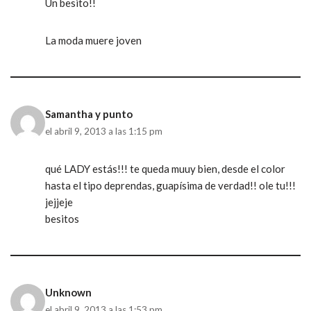
Un besito!!
La moda muere joven
Samantha y punto
el abril 9, 2013 a las 1:15 pm
qué LADY estás!!! te queda muuy bien, desde el color
hasta el tipo deprendas, guapísima de verdad!! ole tu!!!
jejjeje
besitos
Unknown
el abril 9, 2013 a las 1:53 pm