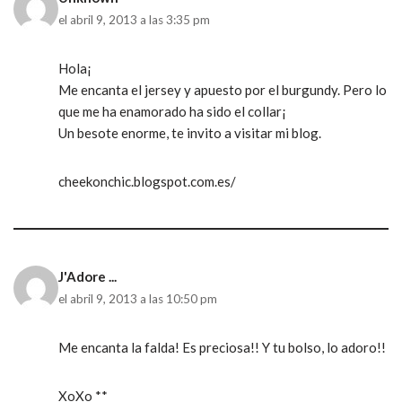
el abril 9, 2013 a las 3:35 pm
Hola¡
Me encanta el jersey y apuesto por el burgundy. Pero lo
que me ha enamorado ha sido el collar¡
Un besote enorme, te invito a visitar mi blog.
cheekonchic.blogspot.com.es/
J'Adore ...
el abril 9, 2013 a las 10:50 pm
Me encanta la falda! Es preciosa!! Y tu bolso, lo adoro!!
XoXo **