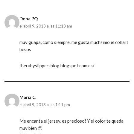
Dena PQ
el abril 9, 2013 a las 11:13 am
muy guapa, como siempre. me gusta muchsimo el collar!
besos
therubyslippersblog.blogspot.com.es/
María C.
el abril 9, 2013 a las 1:11 pm
Me encanta el jersey, es precioso! Y el color te queda
muy bien 🙂