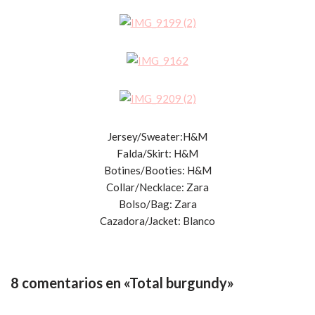
Jersey/Sweater:H&M
Falda/Skirt: H&M
Botines/Booties: H&M
Collar/Necklace: Zara
Bolso/Bag: Zara
Cazadora/Jacket: Blanco
8 comentarios en «Total burgundy»