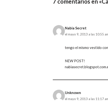
7 comentarios en «C
Nabia Secret
el mayo 9, 2013 a las 10:55 a
tengo el mismo vestido con 
NEW POST!
nabiasecret.blogspot.com.
Unknown
el mayo 9, 2013 a las 11:17 a