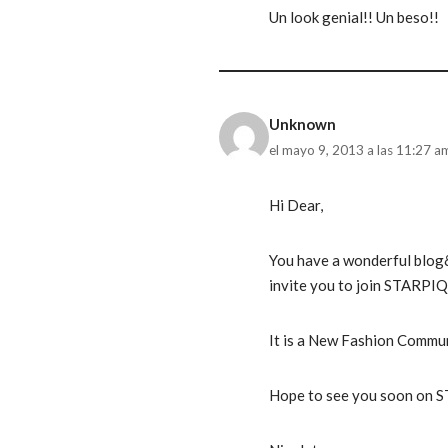
Un look genial!! Un beso!!
Unknown
el mayo 9, 2013 a las 11:27 a
Hi Dear,
You have a wonderful blog&
invite you to join STARPI
It is a New Fashion Commun
Hope to see you soon on 