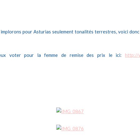
 implorons pour Asturias seulement tonalités terrestres, voici don
eux voter pour la femme de remise des prix le ici:
http:/