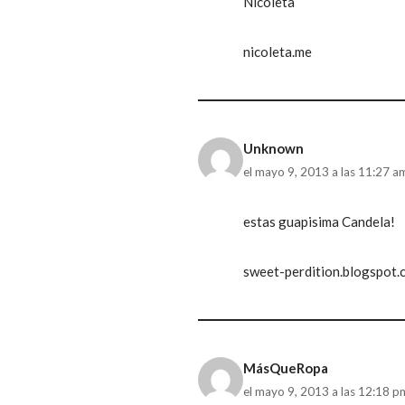
Nicoleta
nicoleta.me
Unknown
el mayo 9, 2013 a las 11:27 a
estas guapisima Candela!
sweet-perdition.blogspot.
MásQueRopa
el mayo 9, 2013 a las 12:18 p