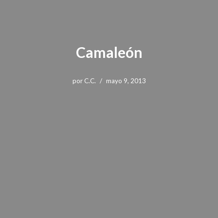
Camaleón
por
C.C.
mayo 9, 2013