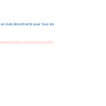
c un look décontracté pour tous les
/www.mujerhoy.com/premios-mujer-