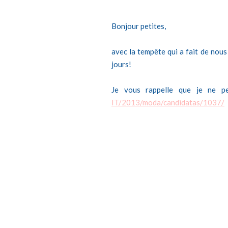
Bonjour petites,
avec la tempête qui a fait de nous
jours!
Je vous rappelle que je ne p
IT/2013/moda/candidatas/1037/