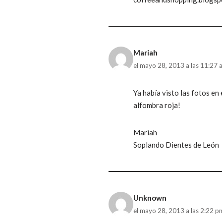
Mariah
el mayo 28, 2013 a las 11:27 
Ya había visto las fotos en
alfombra roja!
Mariah
Soplando Dientes de León
Unknown
el mayo 28, 2013 a las 2:22 p