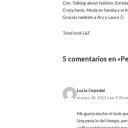
Con: Talking about fashion, Enreda
Crazy heels, Moda en familia y el A
Gracias también a Ary y Laura 🙂
Total look L&F
5 comentarios en «P
Lucia Cepedal
el mayo 28, 2013 a las 9:30 a
Me gusta mucho el look que
Una pena lo del tiempo, per
coffeeandshopping.blogsp