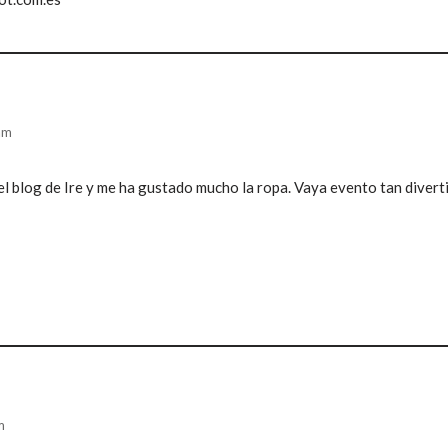
am
 el blog de Ire y me ha gustado mucho la ropa. Vaya evento tan divert
m