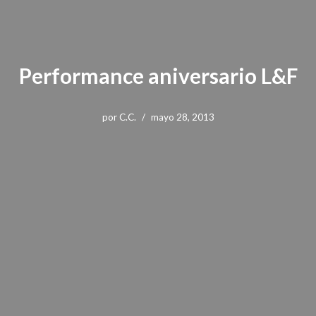
Performance aniversario L&F
por
C.C.
mayo 28, 2013