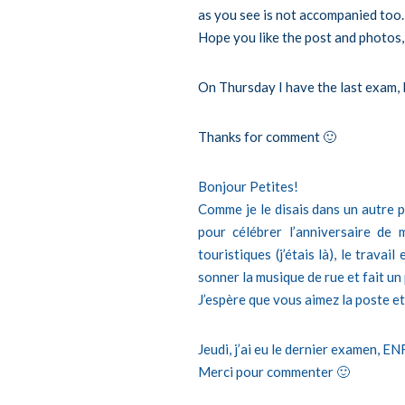
as you see is not accompanied too.
Hope you like the post and photos, 
On Thursday I have the last exam,
Thanks for comment 🙂
Bonjour Petites!
Comme je le disais dans un autre p
pour célébrer l’anniversaire de
touristiques (j’étais là), le tra
sonner la musique de rue et fait un
J’espère que vous aimez la poste et
Jeudi, j’ai eu le dernier examen, EN
Merci pour commenter 🙂