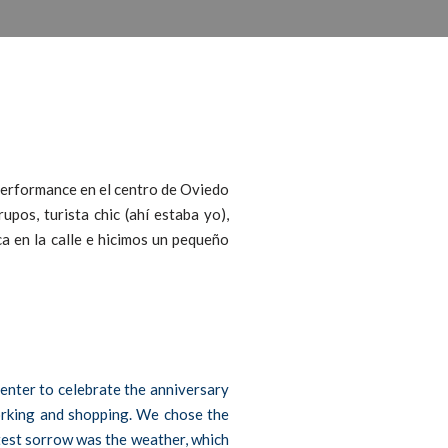
erformance en el centro de Oviedo
upos, turista chic (ahí estaba yo),
a en la calle e hicimos un pequeño
enter to celebrate the anniversary
working and shopping. We chose the
atest sorrow was the weather, which