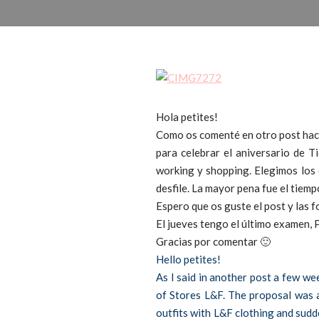
Hola petites!
Como os comenté en otro post hac
para celebrar el aniversario de Ti
working y shopping. Elegimos los 
desfile. La mayor pena fue el tie
Espero que os guste el post y las 
El jueves tengo el último examen,
Gracias por comentar 🙂
Hello petites!
As I said in another post a few w
of Stores L&F. The proposal was a
outfits with L&F clothing and sudd