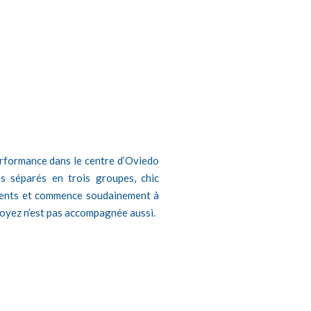
performance dans le centre d’Oviedo
s séparés en trois groupes, chic
tements et commence soudainement à
s voyez n’est pas accompagnée aussi.