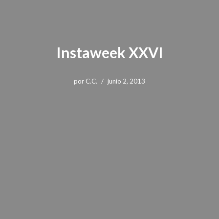
Instaweek XXVI
por
C.C.
junio 2, 2013