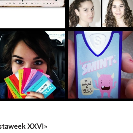
nstaweek XXVI»