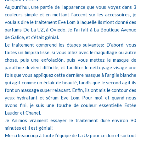
Aujourd’hui, une partie de l’apparence que vous voyez dans 3
couleurs simple et en mettant l’accent sur ​​les accessoires, je
voulais dire le traitement Eve Lom à laquelle ils m’ont donné des
parfums De La UZ, à Oviedo. Je l’ai fait à La Boutique Avenue
de Galice, et c’était génial.
Le traitement comprend les étapes suivantes: D’abord, vous
faites un limpiza lisse, si vous allez avec le maquillage ou autre
chose, puis une exfolación, puis vous mettez le masque de
paraffine devient difficile, et faciliter le nettoyage visage une
fois que vous appliquez cette dernière masque à l’argile blanche
qui agit comme un éclair de beauté, tandis que le second agit ils
font un massage super relaxant. Enfin, ils ont mis le contour des
yeux hydratant et sérum Eve Lom. Pour moi, et quand nous
avons fini, je suis une touche de couleur essentielle Estée
Lauder et Chanel.
Je Animos vraiment essayer le traitement dure environ 90
minutes et il est génial!
Merci beaucoup à toute l’équipe de La Uz pour ce don et surtout