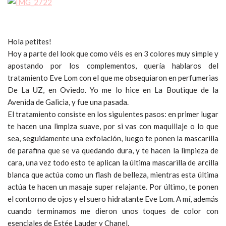
Hola petites!
Hoy a parte del look que como véis es en 3 colores muy simple y
apostando por los complementos, quería hablaros del
tratamiento Eve Lom con el que me obsequiaron en perfumerias
De La UZ, en Oviedo. Yo me lo hice en La Boutique de la
Avenida de Galicia, y fue una pasada.
El tratamiento consiste en los siguientes pasos: en primer lugar
te hacen una limpiza suave, por si vas con maquillaje o lo que
sea, seguidamente una exfolación, luego te ponen la mascarilla
de parafina que se va quedando dura, y te hacen la limpieza de
cara, una vez todo esto te aplican la última mascarilla de arcilla
blanca que actúa como un flash de belleza, mientras esta última
actúa te hacen un masaje super relajante. Por último, te ponen
el contorno de ojos y el suero hidratante Eve Lom. A mí, además
cuando terminamos me dieron unos toques de color con
esenciales de Estée Lauder y Chanel.