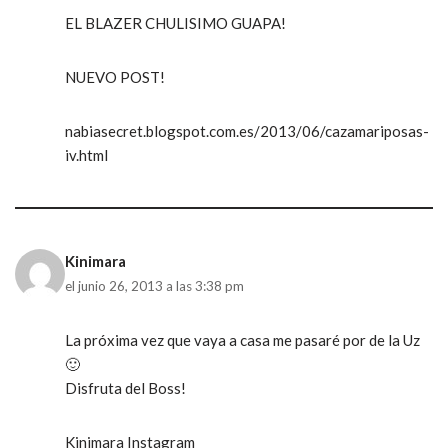
EL BLAZER CHULISIMO GUAPA!
NUEVO POST!
nabiasecret.blogspot.com.es/2013/06/cazamariposas-
iv.html
Kinimara
el junio 26, 2013 a las 3:38 pm
La próxima vez que vaya a casa me pasaré por de la Uz
🙂
Disfruta del Boss!
Kinimara Instagram