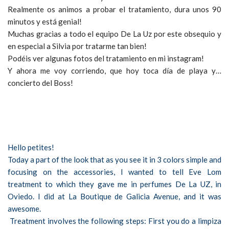
Realmente os animos a probar el tratamiento, dura unos 90
minutos y está genial!
Muchas gracias a todo el equipo De La Uz por este obsequio y
en especial a Silvia por tratarme tan bien!
Podéis ver algunas fotos del tratamiento en mi instagram!
Y ahora me voy corriendo, que hoy toca día de playa y…
concierto del Boss!
Hello petites!
Today a part of the look that as you see it in 3 colors simple and
focusing on the accessories, I wanted to tell Eve Lom
treatment to which they gave me in perfumes De La UZ, in
Oviedo. I did at La Boutique de Galicia Avenue, and it was
awesome.
Treatment involves the following steps: First you do a limpiza