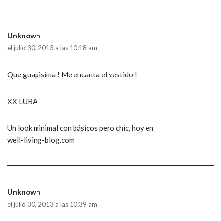
Unknown
el julio 30, 2013 a las 10:18 am
Que guapisima ! Me encanta el vestido !
XX LUBA
Un look minimal con básicos pero chic, hoy en
well-living-blog.com
Unknown
el julio 30, 2013 a las 10:39 am