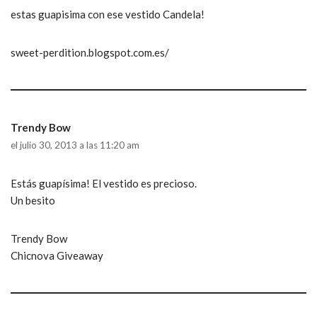
estas guapisima con ese vestido Candela!
sweet-perdition.blogspot.com.es/
Trendy Bow
el julio 30, 2013 a las 11:20 am
Estás guapísima! El vestido es precioso.
Un besito
Trendy Bow
Chicnova Giveaway