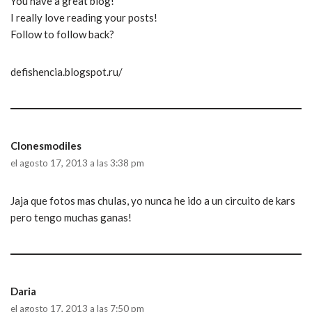
You have a great blog!
I really love reading your posts!
Follow to follow back?
defishencia.blogspot.ru/
Clonesmodiles
el agosto 17, 2013 a las 3:38 pm
Jaja que fotos mas chulas, yo nunca he ido a un circuito de kars
pero tengo muchas ganas!
Daria
el agosto 17, 2013 a las 7:50 pm