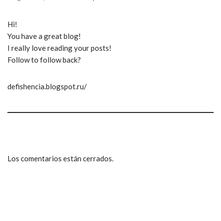
Hi!
You have a great blog!
I really love reading your posts!
Follow to follow back?
defishencia.blogspot.ru/
Los comentarios están cerrados.