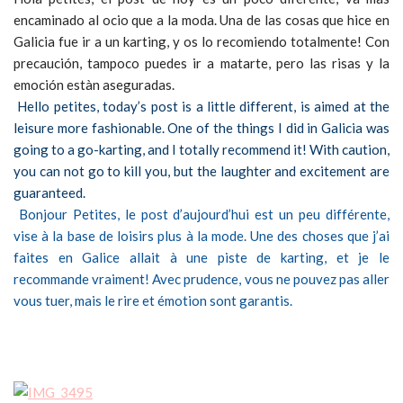
encaminado al ocio que a la moda. Una de las cosas que hice en
Galicia fue ir a un karting, y os lo recomiendo totalmente! Con
precaución, tampoco puedes ir a matarte, pero las risas y la
emoción estàn aseguradas.
Hello petites, today’s post is a little different, is aimed at the
leisure more fashionable. One of the things I did in Galicia was
going to a go-karting, and I totally recommend it! With caution,
you can not go to kill you, but the laughter and excitement are
guaranteed.
Bonjour Petites, le post d’aujourd’hui est un peu différente,
vise à la base de loisirs plus à la mode. Une des choses que j’ai
faites en Galice allait à une piste de karting, et je le
recommande vraiment! Avec prudence, vous ne pouvez pas aller
vous tuer, mais le rire et émotion sont garantis.