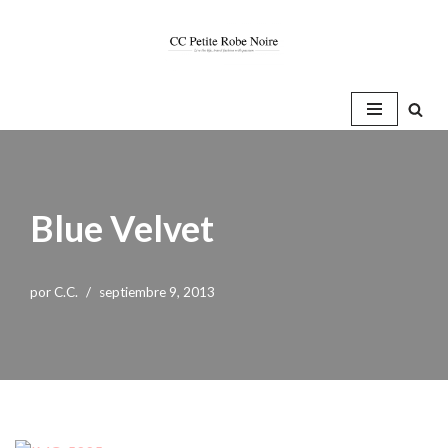
Saltar
al
contenido
Blue Velvet
por
C.C.
septiembre 9, 2013