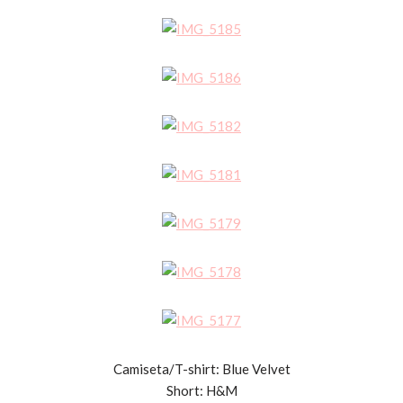
Camiseta/T-shirt: Blue Velvet
Short: H&M