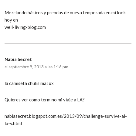
Mezclando básicos y prendas de nueva temporada en mi look
hoy en
well-living-blog.com
Nabia Secret
el septiembre 9, 2013 a las 1:16 pm
la camiseta chulisima! xx
Quieres ver como termino mi viaje a LA?
nabiasecret.blogspot.com.es/2013/09/challenge-survive-al-
la-v.html