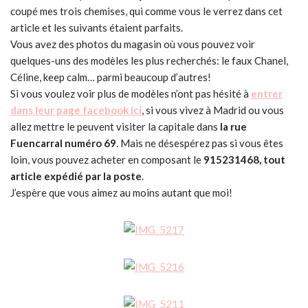
coupé mes trois chemises, qui comme vous le verrez dans cet
article et les suivants étaient parfaits.
Vous avez des photos du magasin où vous pouvez voir
quelques-uns des modèles les plus recherchés: le faux Chanel,
Céline, keep calm… parmi beaucoup d’autres!
Si vous voulez voir plus de modèles n’ont pas hésité à
entrer
dans leur page facebook ici
, si vous vivez à Madrid ou vous
allez mettre le peuvent visiter la capitale dans
la rue
Fuencarral numéro 69
. Mais ne désespérez pas si vous êtes
loin, vous pouvez acheter en composant le
915231468, tout
article expédié par la poste
.
J’espère que vous aimez au moins autant que moi!