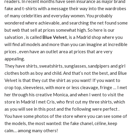
readers. In recent months have seen insurance as major brand
fake and t-shirts with a message their way into the wardrobes
of many celebrities and everyday women. You probably
wondered where achievable, and searching the net found some
but web that sell at prices somewhat high. So here is our
salvation , is called
Blue Velvet
, is a Madrid shop where you
will find all models and more than you can imagine at incredible
prices , even have an outlet area at prices that are very
appealing.
They have shirts, sweatshirts, sunglasses, sandpipers and girl
clothes both as boy and child. And that’s not the best, and Blue
Velvet is that they cut the shirt as you want! If you want to
crop top, sleeveless, with more or less cleavage, fringe … I met
her through his creative Monica, and when I went to visit the
store in Madrid I met Cris, who first cut my three shirts, which
as you will see in this post and the following were perfect .
You have some photos of the store where you can see some of
the models, the most wanted: the fake chanel, céline, keep
calm… among many others!