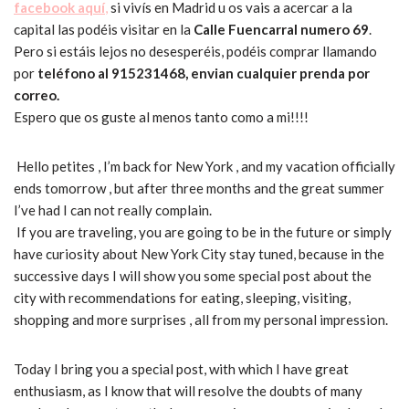
facebook aquí
,
si vivís en Madrid u os vais a acercar a la
capital las podéis visitar en la
Calle Fuencarral numero 69
.
Pero si estáis lejos no desesperéis, podéis comprar llamando
por
teléfono al 915231468, envian cualquier prenda por
correo.
Espero que os guste al menos tanto como a mi!!!!
Hello petites , I’m back for New York , and my vacation officially
ends tomorrow , but after three months and the great summer
I’ve had I can not really complain.
If you are traveling, you are going to be in the future or simply
have curiosity about New York City stay tuned, because in the
successive days I will show you some special post about the
city with recommendations for eating, sleeping, visiting,
shopping and more surprises , all from my personal impression.
Today I bring you a special post, with which I have great
enthusiasm, as I know that will resolve the doubts of many