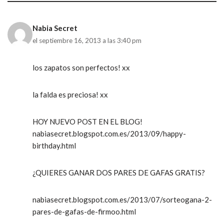
Nabia Secret
el septiembre 16, 2013 a las 3:40 pm
los zapatos son perfectos! xx
la falda es preciosa! xx
HOY NUEVO POST EN EL BLOG!
nabiasecret.blogspot.com.es/2013/09/happy-
birthday.html
¿QUIERES GANAR DOS PARES DE GAFAS GRATIS?
nabiasecret.blogspot.com.es/2013/07/sorteogana-2-
pares-de-gafas-de-firmoo.html