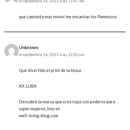
el septiembre 16, 2013 a las 11:47 am
que camiseta mas mona! me encantan los flamencos
Unknown
el septiembre 16, 2013 a las 12:02 pm
Que divertido el print de la blusa
XX LUBA
Descubre la marca que crea ropa con poderes para
super mujeres, hoy en
well-living-blog.com