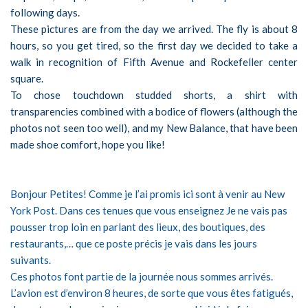
following days.
These pictures are from the day we arrived. The fly is about 8
hours, so you get tired, so the first day we decided to take a
walk in recognition of Fifth Avenue and Rockefeller center
square.
To chose touchdown studded shorts, a shirt with
transparencies combined with a bodice of flowers (although the
photos not seen too well), and my New Balance, that have been
made ​​shoe comfort, hope you like!
Bonjour Petites! Comme je l’ai promis ici sont à venir au New
York Post. Dans ces tenues que vous enseignez Je ne vais pas
pousser trop loin en parlant des lieux, des boutiques, des
restaurants,… que ce poste précis je vais dans les jours
suivants.
Ces photos font partie de la journée nous sommes arrivés.
L’avion est d’environ 8 heures, de sorte que vous êtes fatigués,