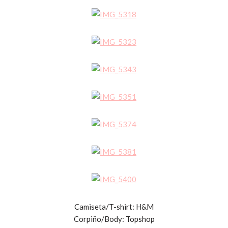
Camiseta/T-shirt: H&M
Corpiño/Body: Topshop