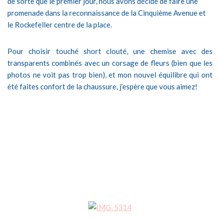
de sorte que le premier jour, nous avons décidé de faire une
promenade dans la reconnaissance de la Cinquième Avenue et
le Rockefeller centre de la place.
Pour choisir touché short clouté, une chemise avec des
transparents combinés avec un corsage de fleurs (bien que les
photos ne voit pas trop bien), et mon nouvel équilibre qui ont
été faites confort de la chaussure, j’espère que vous aimez!