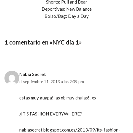
Shorts: Pull and Bear
Deportivas: New Balance
Bolso/Bag: Day a Day
1 comentario en «NYC día 1»
Nabia Secret
el septiembre 11, 2013 a las 2:39 pm
estas muy guapa! las nb muy chulas!! xx
¿IT'S FASHION EVERYWHERE?
nabiasecret.blogspot.com.es/2013/09/its-fashion-