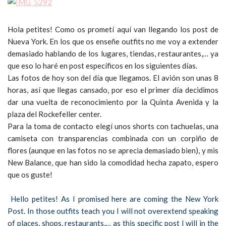
Hola petites! Como os prometí aquí van llegando los post de
Nueva York. En los que os enseñe outfits no me voy a extender
demasiado hablando de los lugares, tiendas, restaurantes,… ya
que eso lo haré en post específicos en los siguientes días.
Las fotos de hoy son del día que llegamos. El avión son unas 8
horas, así que llegas cansado, por eso el primer día decidimos
dar una vuelta de reconocimiento por la Quinta Avenida y la
plaza del Rockefeller center.
Para la toma de contacto elegí unos shorts con tachuelas, una
camiseta con transparencias combinada con un corpiño de
flores (aunque en las fotos no se aprecia demasiado bien), y mis
New Balance, que han sido la comodidad hecha zapato, espero
que os guste!
Hello petites! As I promised here are coming the New York
Post. In those outfits teach you I will not overextend speaking
of places, shops, restaurants,… as this specific post I will in the