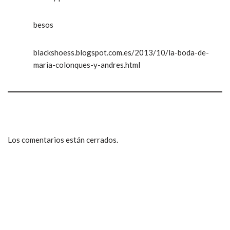
besos
blackshoess.blogspot.com.es/2013/10/la-boda-de-
maria-colonques-y-andres.html
Los comentarios están cerrados.
ccpetiterobe