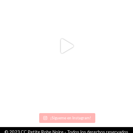
¡Sígueme en Instagram!
© 2023 CC Petite Robe Noire - Todos los derechos reservados