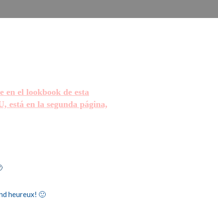
 en el lookbook de esta
está en la segunda página,

end heureux! 🙂