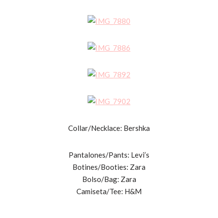
Collar/Necklace: Bershka
Pantalones/Pants: Levi’s
Botines/Booties: Zara
Bolso/Bag: Zara
Camiseta/Tee: H&M