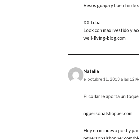
Besos guapa y buen fin de
XX Luba
Look con maxi vestido y acc
well-living-blog.com
Natalia
el octubre 11, 2013 a las 12:
El collar le aporta un toque
ngpersonalshopper.com
Hoy en mi nuevo post y para
ngpersonalshopper.com/b