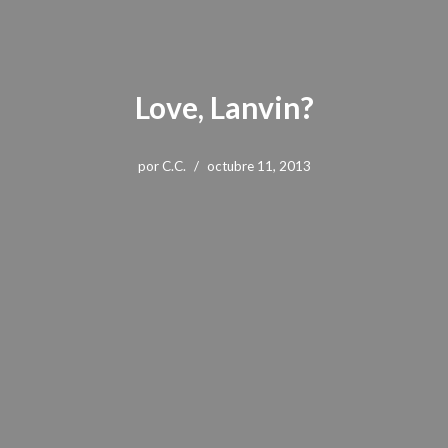
Love, Lanvin?
por
C.C.
octubre 11, 2013