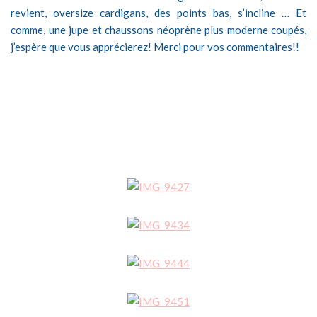
revient, oversize cardigans, des points bas, s’incline … Et
comme, une jupe et chaussons néoprène plus moderne coupés,
j’espère que vous apprécierez! Merci pour vos commentaires!!