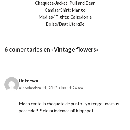
Chaqueta/Jacket: Pull and Bear
Camisa/Shirt: Mango
Medias/ Tights: Calzedonia
Bolso/Bag: Uterqüe
6 comentarios en «Vintage flowers»
Unknown
el noviembre 11, 2013 a las 11:24 am
Meen canta la chaqueta de punto…yo tengo una muy
parecida!!!!!eldiariodemariali.blogspot