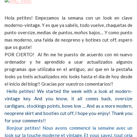
Hola petites! Empezamos la semana con un look en clave
moderno-vintage. Y es que ya sabéis, todo vuelve, chaquetas de
punto oversize, medias de puntos, moños bajos… Y como punto
mas moderno, una falda de neopreno y botines cut off, espero
que os guste!
POR CIERTO! Al fin me he puesto de acuerdo con mi nuevo
ordenador y he aprendido a usar actualizados algunos
programas que utilizaba en el antiguo, así que en la pestaña
looks ya tnéis actualizados mis looks hasta el día de hoy desde
el inicio del blog!! Gracias por vuestros comentarios!!
Hello petites! We started the week with a look at modern-
vintage key. And you know, it all comes back, oversize
cardigans, stockings points, bows low … And as a more modern,
neoprene skirt and booties cut off, I hope you enjoy! Thank you
for your comments!!
Bonjour petites! Nous avons commencé la semaine avec un
look sur la touche moderne et vintage. Et vous savez, tout cela